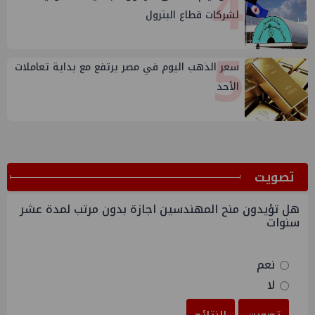
4
لشركات قطاع البترول
5
سعر الذهب اليوم في مصر يرتفع مع بداية تعاملات
الأحد
ﺗﺼﻮﻳﺖ
هل تؤيدون منح المهندسين اجازة بدون مرتب لمدة عشر
سنوات
نعم
لا