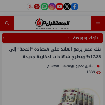
instagram
tiktok
youtube
twitter
facebook
بنوك وبورصة
بنك مصر يرفع العائد على شهادة “القمة” إلى
17.85% ويطرح شهادات ادخارية جديدة
الإثنين 22/يونيو/2026 - 08:58 م
1339