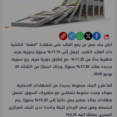
شارك
أعلن بنك مصر عن رفع العائد على شهادة “القمة” الثلاثية
ذات العائد الثابت، ليصل إلى 17.75% سنويًا بدورية صرف
شهرية بدلًا من 17.25%، مع إطلاق دورية صرف ربع سنوية
جديدة بعائد 17.85% سنويًا، وذلك اعتبارًا من الثلاثاء 23
يونيو 2026.
كما طرح البنك مجموعة جديدة من الشهادات الادخارية
بعوائد ومدد متنوعة تتماشى مع متغيرات السوق، تشمل
شهادات بعائد متغير يصل حاليًا إلى 19.25% سنويًا، يتم
احتسابه وفق سعر الإيداع لليلة واحدة لدى البنك المركزي
المصري مضافًا إليه 0.25%.