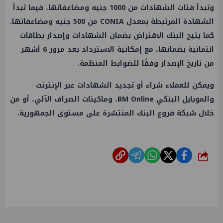
وتبدأ فئات الشهادات من 1000 جنيه ومضاعفاتها، فيما تبدأ
الشهادة المرتبطة بمعدل CONIA من 500 جنيه ومضاعفاتها.
كما يتيح البنك الاقتراض بضمان الشهادات وإصدار بطاقات
ائتمانية بضمانها، مع إمكانية الاسترداد بعد مرور 6 أشهر
من تاريخ الإصدار وفقًا للضوابط المنظمة.
ويمكن للعملاء شراء أو تجديد الشهادات عبر الإنترنت
والموبايل البنكي BM Online، وماكينات الصراف الآلي، أو من
خلال شبكة فروع البنك المنتشرة على مستوى الجمهورية.
شارك