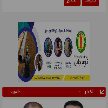
تصويت
النتائج
أخبار
المزيد