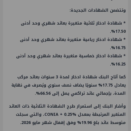
وتتضمن الشهادات الجديدة:
* شهادة ادخار ثلاثية متغيرة بعائد شهري وحد أدنى
17.50%.
* شهادة ادخار رباعية متغيرة بعائد شهري وحد أدنى
16.75%.
* شهادة ادخار خماسية متغيرة بعائد شهري وحد أدنى
16.25%.
كما أتاح البنك شهادة ادخار لمدة 3 سنوات بعائد مركب
يعادل 17.75% سنويًا يضاف نصف سنوي ويُصرف في نهاية
المدة، بإجمالي عائد تراكمي يصل إلى 66.56%.
وأشار البنك إلى استمرار طرح الشهادة الثلاثية ذات العائد
المتغير المرتبطة بمعدل CONIA + 0.25%، والتي سجلت
متوسط عائد بلغ 19.96% وفق إقفال شهر مايو 2026.