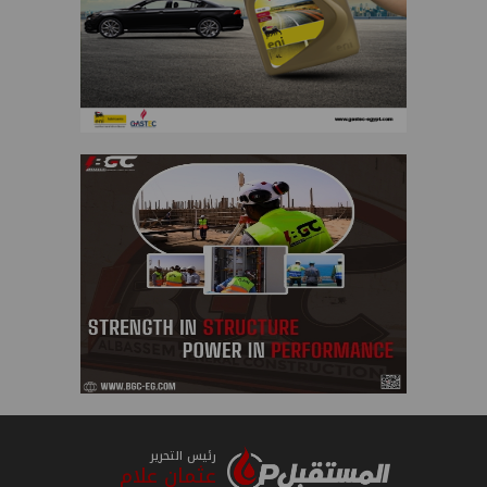
رئيس التحرير
عثمان علام