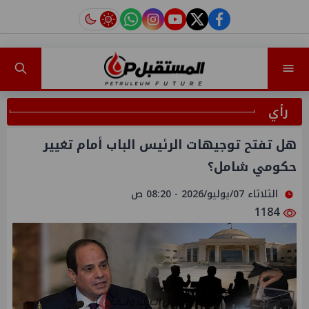
instagram
tiktok
youtube
twitter
facebook
رأي
هل تفتح توجيهات الرئيس الباب أمام تغيير
حكومي شامل؟
الثلاثاء 07/يوليو/2026 - 08:20 ص
1184