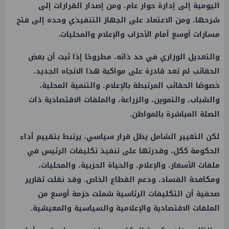
اليومية إلى إدارة حوار عام، ومن إصدار القرارات إلى
شرحها، ومن الاعتماد على الجهاز التنفيذي وحده إلى فتح
مسارات أوسع أمام الأحزاب والإعلام والمحليات.
والتعديل الوزاري في حد ذاته، مطروحًا إذا ثبت أن بعض
الحقائب لم تعد قادرة على مواكبة هذا الاتجاه الجديد،
خصوصًا الحقائب المرتبطة بالإعلام، والتنمية المحلية،
والشباب، والتموين، والزراعة، والملفات الاقتصادية ذات
الصلة المباشرة بالمواطن.
لكن التغيير الشامل يظل قرار سياسي، يرتبط بتقييم أداء
الحكومة ككل، وقدرتها على تنفيذ تكليفات الرئيس في
ملفات الأسعار، والإعلام، والحياة الحزبية، والمحليات،
ومكافحة الفساد، ودعم القطاع الخاص. وقد نقلت تقارير
صحفية أن التكليفات الرئاسية شملت حزمة أوسع من
الملفات الاقتصادية والإعلامية والسياسية والمعيشية.