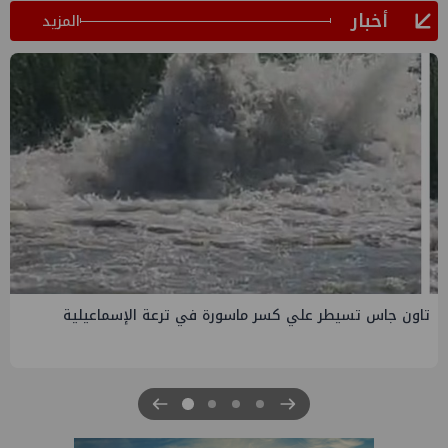
أخبار
المزيد
صفقة إماراتية جديدة في الساحل الشمالي ب135 مليار جنيه
لتطوير الجفيرة