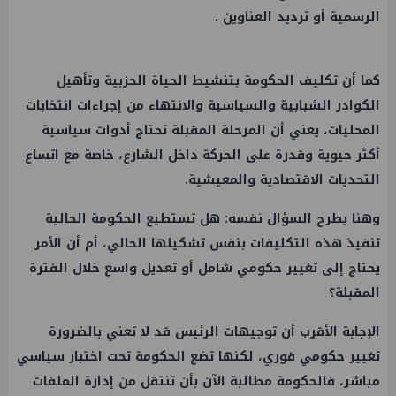
الرسمية أو ترديد العناوين .
كما أن تكليف الحكومة بتنشيط الحياة الحزبية وتأهيل
الكوادر الشبابية والسياسية والانتهاء من إجراءات انتخابات
المحليات، يعني أن المرحلة المقبلة تحتاج أدوات سياسية
أكثر حيوية وقدرة على الحركة داخل الشارع، خاصة مع اتساع
التحديات الاقتصادية والمعيشية.
وهنا يطرح السؤال نفسه: هل تستطيع الحكومة الحالية
تنفيذ هذه التكليفات بنفس تشكيلها الحالي، أم أن الأمر
يحتاج إلى تغيير حكومي شامل أو تعديل واسع خلال الفترة
المقبلة؟
الإجابة الأقرب أن توجيهات الرئيس قد لا تعني بالضرورة
تغيير حكومي فوري، لكنها تضع الحكومة تحت اختبار سياسي
مباشر، فالحكومة مطالبة الآن بأن تنتقل من إدارة الملفات