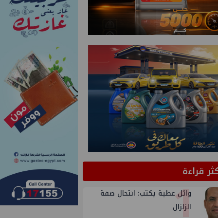
كثر قراءة
1
وائل عطية يكتب: انتحال صفة
الزلزال