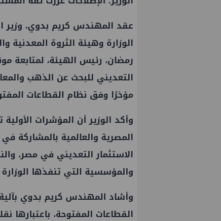
الوزير: الإصلاحات عززت ثقة المس
عقد المهندس كريم بدوي، وزير البت
الوزارة وهيئة الثروة المعدنية وا
رمضان، رئيس الهيئة، لمتابعة مو
التعديني للبحث عن الذهب والمعاد
مؤخرًا وفق نظام القطاعات المفتو
وأكد الوزير أن المؤشرات الأولية 
المصرية والعالمية بالمشاركة في 
الاستثمار التعديني في مصر، والنتا
والمؤسسية التي تنفذها الوزارة ل
وأشاد المهندس كريم بدوي بآلية 
القطاعات المفتوحة، باعتبارها نقل