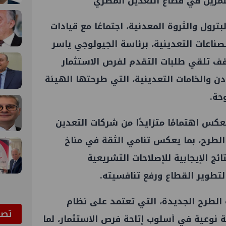
تثمرين في قطاع التعدين المصري
رول والثروة المعدنية، اجتماعًا مع قيادات
لصناعات التعدينية، برئاسة الجيولوجي ياسر
قف تلقي طلبات التقدم لفرص الاستثمار
ن والخامات التعدينية، التي طرحتها الهيئة
حة.
تعكس اهتمامًا متزايدًا من شركات التعدين
الطرح، بما يعكس تنامي الثقة في مناخ
ئج الإيجابية للإصلاحات التشريعية
تطوير القطاع ورفع تنافسيته.
الطرح الجديدة، التي تعتمد على نظام
ﺗﺼﻮ
ة نوعية في أسلوب إتاحة فرص الاستثمار، لما