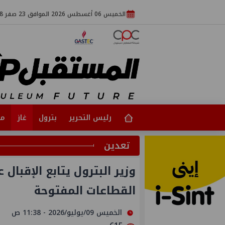
الخميس 06 أغسطس 2026 الموافق 23 صفر 1448
رئيس التحرير
بترول
غاز
مت
تعدين
وزير البترول يتابع الإقبال
القطاعات المفتوحة
الخميس 09/يوليو/2026 - 11:38 ص