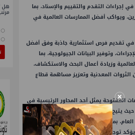
 إجراءات التقدم والتقييم والإسناد، بما
هل ت
مرتب
ن، ويواكب أفضل الممارسات العالمية في
ر في تقديم فرص استثمارية جاذبة وفق أفضل
ت
راءات، وتوفير البيانات الجيولوجية، بما
المية وزيادة أعمال البحث والاستكشاف،
 الثروات المعدنية وتعزيز مساهمة قطاع
×
ت المفتوحة يمثل أحد المحاور الرئيسية في
حيث يتيح للمستثمرين مرونة أكبر في اختيار
لعام، بما يعزز القدرة التنافسية لقطاع
ويؤكد توجه الدولة نحو بناء صناعة تعدين حديثة