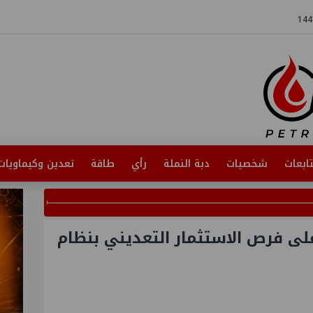
ابعات
شخصيات
دبة النملة
رأي
طاقة
تعدين وكيماويات
 على فرص الاستثمار التعديني بنظام