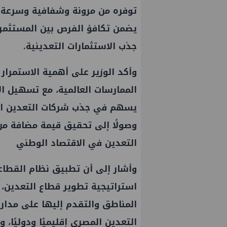
توفره من مرونة وشفافية وسرعة في
يضمن تكافؤ الفرص بين المستثمري
جذب الاستثمارات التعدينية.
وأكد الوزير على أهمية الاستمرا
الممارسات العالمية، مع تسهيل الإج
يسهم في جذب شركات التعدين الع
وصولًا إلى تحقيق قيمة مضافة من
التعدين في الاقتصاد الوطني
وأشار إلى أن تطبيق نظام القطاعا
استراتيجية تطوير قطاع التعدين، 
المناطق والتقدم إليها على مدار ا
التعدين المصري إقليميًا ودوليًا، 