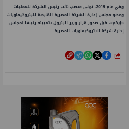
وفي عام 2019، تولى منصب نائب رئيس الشركة للعمليات
وعضو مجلس إدارة الشركة المصرية القابضة للبتروكيماويات
«إيكم»، قبل صدور قرار وزير البترول بتعيينه رئيسًا لمجلس
إدارة شركة البتروكيماويات المصرية.
شارك