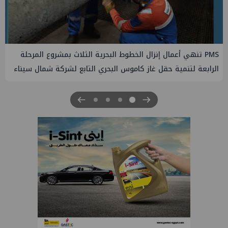
PMS تنهي أعمال إنزال الخطوط البحرية الثلاث بمشروع المرحلة
الرابعة لتنمية حقل غاز كاموس البحري التابع لشركة شمال سيناء
للبترول