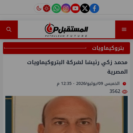
instagram
tiktok
youtube
twitter
facebook
بتروكيماويات
محمد زكي رئيسًا لشركة البتروكيماويات
المصرية
الخميس 09/يوليو/2026 - 12:35 م
3562