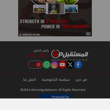
رئيس التحرير
عثمان علام
instagram
tiktok
youtube
twitter
facebook
من نحن
سياسة الخصوصية
اتصل بنا
©2024 elmostqpalelyuom All Rights Reserved.
Powered by