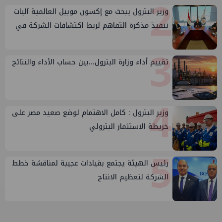
2
وزير البترول يبحث مع إكسون موبيل العالمية آليات
تنفيذ مذكرة التفاهم لربط اكتشافات الشركة في
قبرص بالبنية التحتية المصرية
3
تقييم أداء وزارة البترول...بين حساب الأداء والنتائج
4
وزير البترول : كامل الاهتمام لوضع صعيد مصر على
خريطة الاستثمار البترولي
5
رئيس الهيئة يجتمع بقيادات عجيبة لمناقشة خطط
الشركة لتعظيم الانتاج