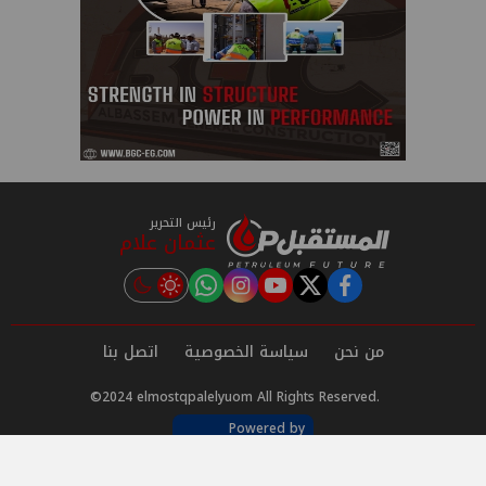
رئيس التحرير
عثمان علام
instagram
tiktok
youtube
twitter
facebook
من نحن
سياسة الخصوصية
اتصل بنا
©2024 elmostqpalelyuom All Rights Reserved.
Powered by