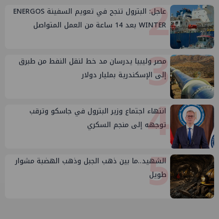
2
عاجل: البترول تنجح في تعويم السفينة ENERGOS
WINTER بعد 14 ساعة من العمل المتواصل
3
مصر وليبيا يدرسان مد خط لنقل النفط من طبرق
إلى الإسكندرية بمليار دولار
4
انتهاء اجتماع وزير البترول في جاسكو وترقب
توجهه إلى منجم السكري
5
الشهيد..ما بين ذهب الجبل وذهب الهضبة مشوار
طويل