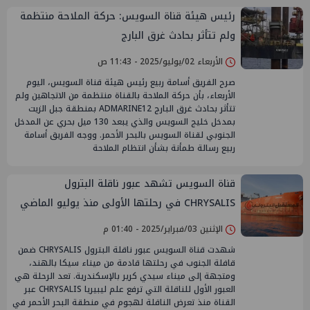
رئيس هيئة قناة السويس: حركة الملاحة منتظمة
ولم تتأثر بحادث غرق البارج
الأربعاء 02/يوليو/2025 - 11:43 ص
صرح الفريق أسامة ربيع رئيس هيئة قناة السويس، اليوم
الأربعاء، بأن حركة الملاحة بالقناة منتظمة من الاتجاهين ولم
تتأثر بحادث غرق البارج ADMARINE12 بمنطقة جبل الزيت
بمدخل خليج السويس والذي يبعد 130 ميل بحري عن المدخل
الجنوبي لقناة السويس بالبحر الأحمر. ووجه الفريق أسامة
ربيع رسالة طمأنة بشأن انتظام الملاحة
قناة السويس تشهد عبور ناقلة البترول
CHRYSALIS في رحلتها الأولى منذ يوليو الماضي
الإثنين 03/فبراير/2025 - 01:40 م
شهدت قناة السويس عبور ناقلة البترول CHRYSALIS ضمن
قافلة الجنوب في رحلتها قادمة من ميناء سيكا بالهند،
ومتجهة إلى ميناء سيدي كرير بالإسكندرية. تعد الرحلة هي
العبور الأول للناقلة التي ترفع علم ليبيريا CHRYSALIS عبر
القناة منذ تعرض الناقلة لهجوم في منطقة البحر الأحمر في