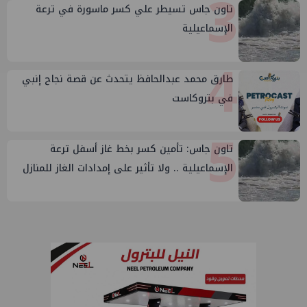
3
تاون جاس تسيطر علي كسر ماسورة في ترعة
الإسماعيلية
4
طارق محمد عبدالحافظ يتحدث عن قصة نجاح إنبي
في بتروكاست
5
تاون جاس: تأمين كسر بخط غاز أسفل ترعة
الإسماعيلية .. ولا تأثير على إمدادات الغاز للمنازل