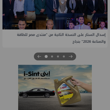
إيني تعين مديراً جديد لها في مصر