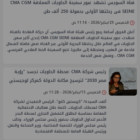
قناة السويس تشهد عبور سفينة الحاويات العملاقة CMA CGM
SEINE فى رحلتها الأولى بحمولة 250 ألف طن
الخميس 29/يناير/2026 - 11:16 ص
أعلن الفريق أسامة ربيع رئيس هيئة قناة السويس، أن حركة الملاحة بالقناة
شهدت عبور سفينة الحاويات العملاقة CMA CGM SEINE إحدى أكبر سفن
الحاويات في العالم خلال رحلتها البحرية الأولى عبر القناة ضمن قافلة الشمال
قادمة من المغرب ومتجهة إلى ماليزيا. تتبع السفينة الخط الملاحي الفرنسي
CMA CGM ، وتعمل ضمن الخدمة
رئيس شركة CMA :محطة الحاويات تجسد "رؤية
مصر 2030" لترسيخ مكانة الدولة كمركز لوجيستي
عالمي
الخميس 15/يناير/2026 - 11:28 ص
ألقت السيدة/ "كريستين كابو"، الرئيس التنفيذي لشركة
CMA لمحطات الحاويات، كلمة خلال فعاليات الاحتفالية
المقامة بمناسبة انطلاق التشغيل التجاري لمحطة البحر
الأحمر لتداول الحاويات بحضور رئيس مجلس الوزراء، ونائب
رئيس مجلس الوزراء للتنمية الصناعية، وزير الصناعة والنقل،
ورئيس الهيئة العامة للمنطقة الاقتصادية