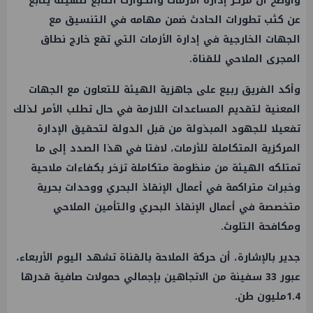
وأوضح أن مركز إدارة الأزمات والكوارث التابع للهيئة يتابع
عن كثب تطورات الحادث ضمن مهامه في التنسيق مع
الجهات الخارجية في إدارة الأزمات التي تقع خارج نطاق
المجرى الملاحي للقناة.
وأكد الفريق ربيع على جاهزية الهيئة للتعاون مع الجهات
المعنية لتقديم المساعدات اللازمة في حال تطلب الأمر لذلك
تفعيلا للجهود المبذولة من قبل الدولة لتحقيق الإدارة
المركزية المتكاملة للأزمات، لافتا في هذا الصدد إلى ما
تمتلكه الهيئة من منظومة متكاملة تزخر بكفاءات ملاحية
وخبرات متراكمة في أعمال الإنقاذ البحري ووحدات بحرية
متخصصة في أعمال الإنقاذ البحري والتأمين الملاحي
ومكافحة التلوث.
جدير بالإشارة، أن حركة الملاحة بالقناة تشهد اليوم الأربعاء،
عبور 33 سفينة من الاتجاهين بإجمالي حمولات صافية قدرها
1.4مليون طن.