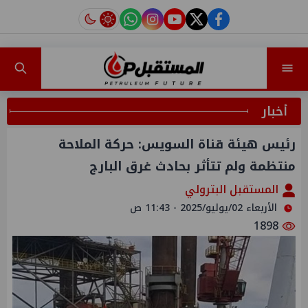
instagram
tiktok
youtube
twitter
facebook
أخبار
رئيس هيئة قناة السويس: حركة الملاحة
منتظمة ولم تتأثر بحادث غرق البارج
المستقبل البترولي
الأربعاء 02/يوليو/2025 - 11:43 ص
1898