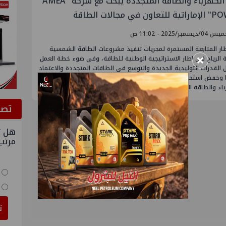
وزير الكهرباء والطاقة المتجددة يبحث مع شركة "AMEA
اون في مجالات الطاقة
ديسمبر/2025 - 11:02 ص
ار المتابعة المستمرة لمجريات تنفيذ مشروعات الطاقة الشمسية
×
الرياح فى اطار الاستراتيجية الوطنية للطاقة، وفى ضوء خطة العمل
 القدرات التوليدية الجديدة والتوسع فى الطاقات المتجددة والاعتماد
 وخفض استخدام الوقود الأحفوري ، التقى الدكتور محمود عصمت وزير
اء والطاقة المتجددة ،
ﺗﺼﻮ
هل ت
مرتب
ت