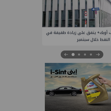
 الستار على النسخة الثانية من
مصر للطاقة والصناعة 2026" بنجاح