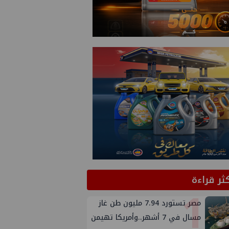
كثر قراءة
1
مصر تستورد 7.94 مليون طن غاز
مسال في 7 أشهر..وأمريكا تهيمن