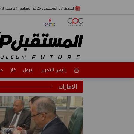
الجمعة 07 أغسطس 2026 الموافق 24 صفر 1448
رئيس التحرير
بترول
غاز
مت
الامارات