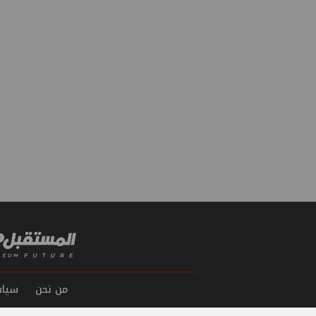
من نحن
سياس