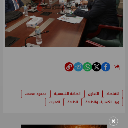
شارك
الاقتصاد
التعاون
الطاقة الشمسية
محمود عصمت
وزير الكهرباء والطاقة
الطاقة
الامارات
×