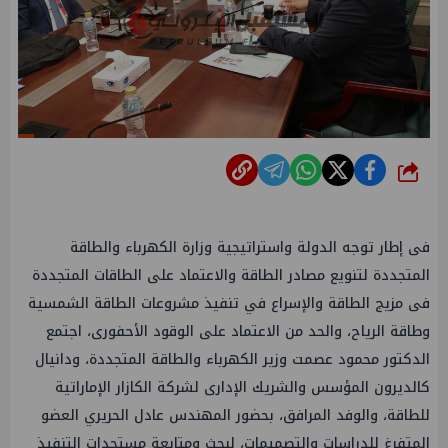
شارك
فى إطار توجه الدولة واستراتيجية وزارة الكهرباء والطاقة
المتجددة لتنويع مصادر الطاقة والاعتماد على الطاقات المتجددة
فى مزيج الطاقة والإسراع في تنفيذ مشروعات الطاقة الشمسية
وطاقة الرياح، والحد من الاعتماد على الوقود الأحفورى، اجتمع
الدكتور محمود عصمت وزير الكهرباء والطاقة المتجددة، ودانيال
كالديرون المؤسس والشريك الإدارى لشركة الكازار الإماراتية
للطاقة، والوفد المرافق، بحضور المهندس عادل الحريري العضو
المتفرغ للدراسات والتصميمات، لبحث ومتابعة مستجدات التنفيذ