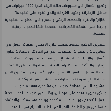
وتطور الأعمال فى مشروعات طاقة الرياح قدرة 1500 ميجاوات فى
مناطق الزعفرانة وجنوب الغردقة والذي تقوم على تنفيذها"
الكازار" والالتزام بالمخطط الزمني والإسراع فى الخطوات التنفيذية
والربط على الشبكة الكهربائية الموحدة طبقا للجدول الزمنية
المحددة.
استعرض الدكتور محمود عصمت خلال الاجتماع، مجريات العمل فى
المشروعات والخطوات التنفيذية التى تم اتخاذها ومعدلات تطور
الأعمال، والإجراءات اللازمة للإسراع فى التنفيذ وزيادة معدلات
الإنجاز ، والتأكيد على الالتزام بالخطة الزمنية والربط على الشبكة
وبدء التشغيل، وناقش الاجتماع تطور الأعمال فى المشروع الأول
لطاقة الرياح قدرة 500 ميجاوات بمنطقة الزعفرانة، وكذلك
المشروع الثاني بمنطقة جنوب الغردقة قدرة 1000 ميجاوات،
والذى يجرى تنفيذه على مرحلتين، وذلك فى ضوء مستجدات خطة
العمل لتعظيم دور الطاقات المتجددة وزيادة مساهمتها والاعتماد
عليها فى مزيج الطاقة، الأمر الذى يتطلب الاسراع فى التنفيذ