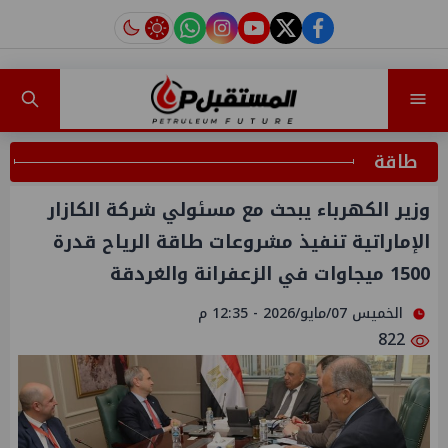
instagram
tiktok
youtube
twitter
facebook
طاقة
وزير الكهرباء يبحث مع مسئولي شركة الكازار
الإماراتية تنفيذ مشروعات طاقة الرياح قدرة
1500 ميجاوات في الزعفرانة والغردقة
الخميس 07/مايو/2026 - 12:35 م
822