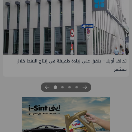
إسدال الستار على النسخة الثانية من "منتدى مصر للطاقة
والصناعة 2026" بنجاح