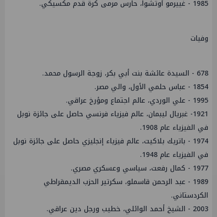
1985 - غييرمو أوتشوا، حارس مرمى كرة قدم مكسيكي.
وفيات
678 - السيدة عائشة بنت أبي بكر، زوجة الرسول محمد.
1854 - عباس حلمي الأول، والي مصر.
1995 - علي الوردي، عالم اجتماع ومؤرخ عراقي.
1921- غبريال ليبمان، عالم فيزياء فرنسي حاصل على جائزة نوبل
في الفيزياء عام 1908.
1974 - باتريك بلاكيت، عالم فيزياء إنجليزي حاصل على جائزة نوبل
في الفيزياء عام 1948.
1977 - كمال رفعت، سياسي وعسكري مصري.
1989 - عبد الرحمن قاسملو، سكرتير الحزب الديمقراطي
الكردستاني.
2003 - الشيخ أحمد الوائلي، خطيب ورجل دين عراقي.