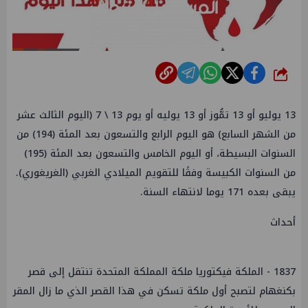
شارك
13 يوليو أو 13 تمُّوز أو 13 يوليه أو يوم 13 \ 7 (اليوم الثالث عشر
من الشهر السابع) هو اليوم الرابع والتسعون بعد المئة (194) من
السنوات البسيطة، أو اليوم الخامس والتسعون بعد المئة (195)
من السنوات الكبيسة وفقًا للتقويم الميلادي الغربي (الغريغوري).
يبقى بعده 171 يوما لانتهاء السنة.
أحداث
1837 - الملكة فيكتوريا ملكة المملكة المتحدة تنتقل إلى قصر
بكنغهام لتصبح أول ملكة تسكن في هذا القصر الذي ما زال المقر