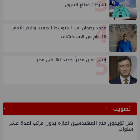
3
لشركات قطاع البترول
4
محمد رضوان: من المتوسط للصعيد والبحر الأحمر..
18 عام من الاستكشاف
5
إيني تعين مديراً جديد لها في مصر
ﺗﺼﻮﻳﺖ
هل تؤيدون منح المهندسين اجازة بدون مرتب لمدة عشر
سنوات