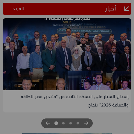
أخبار
المزيد
إيني تعين مديراً جديد لها في مصر