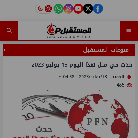
instagram
tiktok
youtube
twitter
facebook
منوعات المستقبل
حدث في مثل هذا اليوم 13 يوليو 2023
الخميس 13/يوليو/2023 - 04:38 ص
455