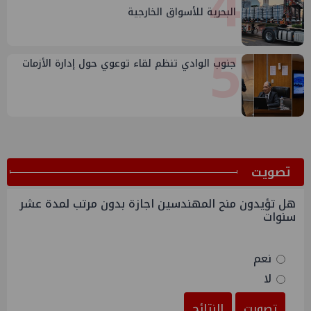
4
البحرية للأسواق الخارجية
5
جنوب الوادي تنظم لقاء توعوي حول إدارة الأزمات
ﺗﺼﻮﻳﺖ
هل تؤيدون منح المهندسين اجازة بدون مرتب لمدة عشر
سنوات
نعم
لا
تصويت
النتائج