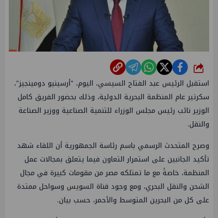
شارك
استقبل الرئيس عبد الفتاح السيسي، اليوم، "أرسينيو دومينجيز"،
سكرتير عام المنظمة البحرية الدولية، وذلك بحضور الفريق كامل
الوزير نائب رئيس مجلس الوزراء للتنمية الصناعية ووزير الصناعة
والنقل.
وصرح المتحدث الرسمي باسم رئاسة الجمهورية أن اللقاء شهد
تأكيد الجانبين على استمرار التعاون فيما يتعلق بمجالات عمل
المنظمة، خاصةً مع ما تمتلكه مصر من مقومات كبيرة في مجال
الشحن والنقل البحري، ومع وجود قناة السويس وسواحل ممتدة
على كل من البحرين المتوسط والأحمر، حسب بيان.