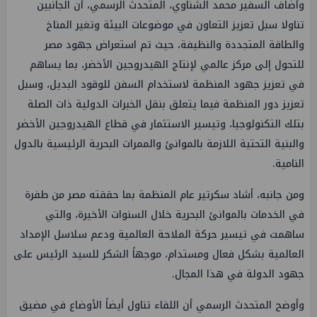
وأضاف السفير محمد الشناوي، المتحدث الرسمي، أن الجانبين
تناولا سبل تعزيز التعاون في موضوعات البيئة وتغير المناخ
والطاقة المتجددة والنظيفة، حيث تم استعراض جهود مصر
للتحول إلى مركز عالمي لإنتاج الهيدروجين الأخضر، بما يساهم
في تعزيز جهود المنظمة لاستخدام السفن للوقود البديل، وسبل
تعزيز دور المنظمة فيما يتعلق بنقل الخبرات الدولية ذات الصلة
بتلك التكنولوجيا، وتيسير الاستثمار في قطاع الهيدروجين الأخضر
والبنية التحتية اللازمة بالموانئ والممرات البحرية الرئيسية بالدول
النامية.
ومن جانبه، أشاد سكرتير عام المنظمة بما حققته مصر من طفرة
في الخدمات بالموانئ البحرية خلال السنوات الأخيرة، والتي
ساهمت في تيسير حركة الملاحة العالمية ودعم سلاسل الإمداد
العالمية بشكل فعال ومستدام، موجهاً الشكر للسيد الرئيس على
جهود الدولة في هذا المجال.
وأوضح المتحدث الرسمي أن اللقاء تناول أيضاً الأوضاع في مضيق