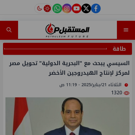
instagram
tiktok
youtube
twitter
facebook
طاقة
السيسي يبحث مع "البحرية الدولية" تحويل مصر
لمركز لإنتاج الهيدروجين الأخضر
الثلاثاء 21/يناير/2025 - 11:19 ص
1320