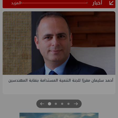
أخبار
المزيد
لمستدامة بنقابة المهندسين
PMS تنهي أعمال إنزال الخطوط البحرية
الرابعة لتنمية حقل غاز كاموس البحري ا
للبترول