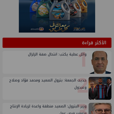
الأكثر قراءة
1
وائل عطية يكتب: انتحال صفة الزلزال
2
حديث الجمعة: بترول الصعيد ومحمد فؤاد وصلاح
وعبدول
3
وزير البترول: الصعيد منطقة واعدة لزيادة الإنتاج
وتوفير فرص عمل