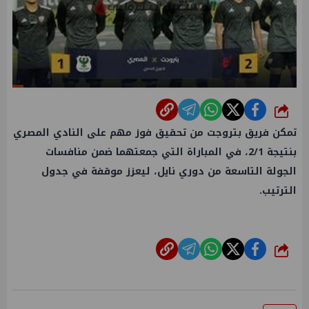
شارك
تمكن فريق بتروجت من تحقيق فوز مهم على النادي المصري
بنتيجة 2/1، في المباراة التي جمعتهما ضمن منافسات
الجولة التاسعة من دوري نايل، ليعزز موقفة في جدول
الترتيب.
شارك