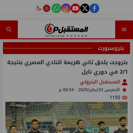
instagram
tiktok
youtube
twitter
facebook
بتروسبورت
بتروجت يلحق ثاني هزيمة للنادي المصري بنتيجة
2/1 في دوري نايل
المستقبل البترولي
الخميس 23/يناير/2025 - 06:54 م
1193