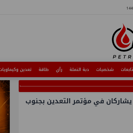
ابعات
شخصيات
دبة النملة
رأي
طاقة
تعدين وكيماويات
 يشاركان في مؤتمر التعدين بجنوب