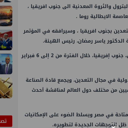
ترول والثروة المعدنية الى جنوب افريقيا ،
صمة الايطالية روما .
تعدين بجنوب افريقيا ، وسيرافقه في المؤتمر
 الدكتور ياسر رمضان، رئيس الهيئة.
المؤتمر يُعقد في مدينة كيب تاون، جنوب إفريقيا، خلال الفترة من 2 إلى 6 فبراير
دولية في مجال التعدين، ويجمع قادة الصناعة
يين من مختلف دول العالم لمناقشة أحدث
متاحة في مصر ويسلط الضوء على الإمكانيات
ﺗﺼﻮ
 ظل التوجهات الجديدة لتطويره.