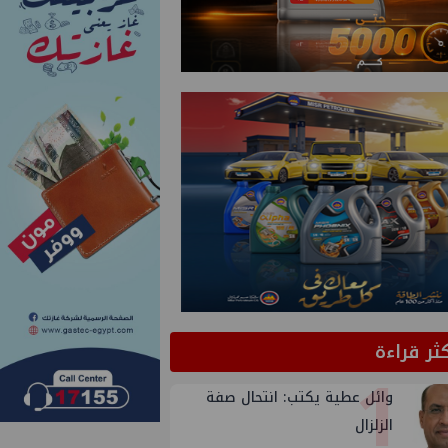
كثر قراءة
1
وائل عطية يكتب: انتحال صفة
الزلزال