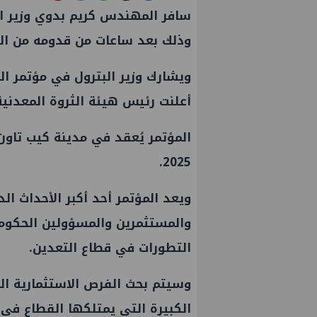
سافر المهندس كريم بدوي وزير الب
وذلك بعد ساعات من قدومه من العا
ويشارك وزير البترول في مؤتمر ال
أعلنت رئيس هيئة الثروة المعدنية
2025.
ويعد المؤتمر أحد أكبر الأحداث ال
والمستثمرين والمسؤولين الحكوم
التطورات في قطاع التعدين.
وسيتم بحث الفرص الاستثمارية ال
الكبيرة التي يمتلكها القطاع في