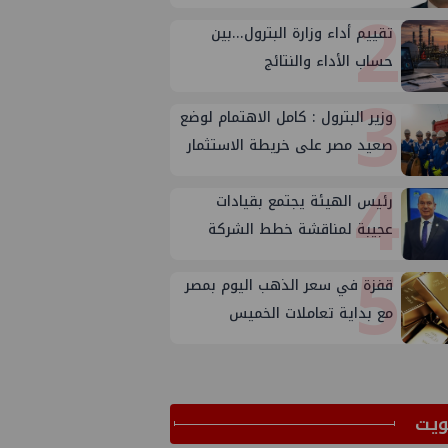
2
تقييم أداء وزارة البترول...بين
حساب الأداء والنتائج
3
وزير البترول : كامل الاهتمام لوضع
صعيد مصر على خريطة الاستثمار
4
البترولي
رئيس الهيئة يجتمع بقيادات
عجيبة لمناقشة خطط الشركة
5
لتعظيم الانتاج
قفزة في سعر الذهب اليوم بمصر
مع بداية تعاملات الخميس
ﻳﺖ