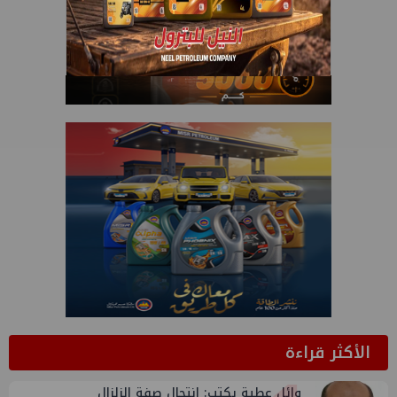
الأكثر قراءة
وائل عطية يكتب: انتحال صفة الزلزال