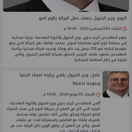
اليوم: وزير البترول يتفقد حقل البركة بكوم أمبو
الثلاثاء 04/أغسطس/2026 - 09:45 م
يقوم المهندس كريم بدوي، وزير البترول والثروة المعدنية، بزيارة ميدانية
إلى منطقة كوم أمبو بمحافظة أسوان، يتفقد خلالها حقل البركة الذي يبلغ
متوسط إنتاجه نحو 250 برميل زيت خام يوميًا، وتديره شركة ميدتيرا برئاسة
المهندس محمود طلبة، الرئيس السابق لشركة العلمين للبترول. وتأتي
الزيارة في إطار المتابعة الميدانية
عاجل: وزير البترول يلغي زيارته لميناء الحمرا
ويتوجه لدمياط
الأربعاء 29/يوليو/2026 - 04:36 م
ألغى المهندس كريم بدوي وزير البترول والثروة المعدنية،
الزيارة التي كان من المقرر أن يجريها اليوم إلى ميناء الحمراء
التابع لشركة ويبكو، والتي كانت تتضمن جولة ميدانية
بالميناء ولقاءً مع العاملين واستعراضًا لعدد من ملفات
العمل. وكان من المقرر أن يرافق الوزير خلال الزيارة عدد من
قيادات قطاع البترول، على