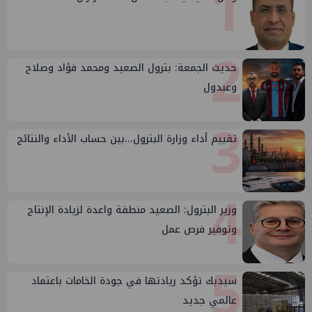
1
2
حديث الجمعة: بترول الصعيد ومحمد فؤاد وصلاح
وعبدول
3
تقييم أداء وزارة البترول...بين حساب الأداء والنتائج
4
وزير البترول: الصعيد منطقة واعدة لزيادة الإنتاج
وتوفير فرص عمل
5
سيدبك تؤكد ريادتها في جودة الخامات باعتماد
عالمي جديد