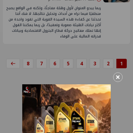
ربما يبدو العنوان لأول وهلة مفاجئًا، ولكنه في الواقع يصبح
منطقيًا فيما نراه من أحداث وتحليل نتائجها. لا شك أننا
تحدثنا عن كفاءة هذه السيدة القوية التي تقود واحدة من
أكثر نيابات الهيئة صعوبة وتعقيدًا، بل ربما يمكننا القول
إنها تملك مفاتيح حركة قطاع البترول الاقتصادية وبيانات
قدراته المالية على الوفاء
8
7
6
5
4
3
2
1
×