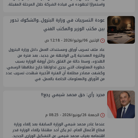
واستمرارًا لجهوده في قيادة الشركة خلال المرحلة المقبلة.
عودة التسريبات في وزارة البترول..والشكوك تدور
بين مكتب الوزير والمكتب الفني
الإثنين 06/يوليو/2026 - 12:18 ص
عاد ملف تسريب أوراق ومستندات العمل داخل وزارة البترول
والثروة المعدنية إلى الواجهة من جديد، بعد فترة من
الهدوء، وسط حالة من القلق داخل أروقة الوزارة بسبب
خطورة المعلومات التي يجري تداولها خارج نطاقها الرسمي.
وكشفت مصادر مطلعة أن الفترة الأخيرة شهدت تسريب عدد
من الأوراق والمعلومات الخاصة بالعمل، في
مجرد رأي: حق محمد شيمي رجع!!
الجمعة 26/يونيو/2026 - 08:25 م
عندما غادر محمد شيمي الوزارة السابقة بعد إلغاء وزارة
قطاع الأعمال العام، لم يكن أحد مهتمًا بإلغاء الوزارة قدر
اهتمامه بغياب محمد شيمي عن التشكيل الوزاري الجديد.