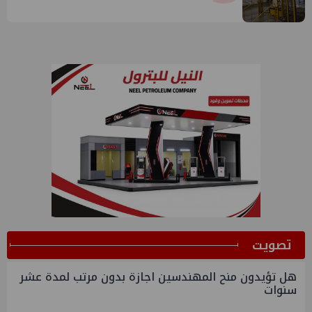
ﺗﺼﻮﻳﺖ
هل تؤيدون منح المهندسين اجازة بدون مرتب لمدة عشر
سنوات