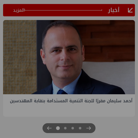
أخبار
المزيد
PMS تنهي أعمال إنزال الخطوط البحرية الثلاث بمشروع المرحلة
الرابعة لتنمية حقل غاز كاموس البحري التابع لشركة شمال سيناء
للبترول