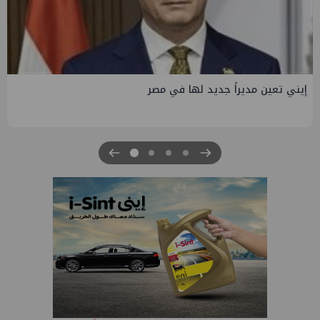
إيني تعين مديراً جديد لها في مصر
إصا