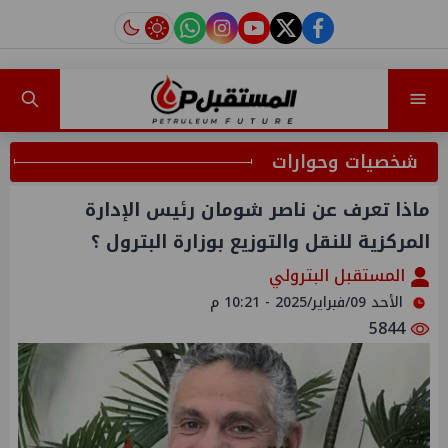
instagram
tiktok
youtube
twitter
facebook
شخصيات وحوارات
ماذا تعرف عن ناصر شومان رئيس الإدارة
المركزية للنقل والتوزيع بوزارة البترول ؟
المستقبل البترولي
الأحد 09/فبراير/2025 - 10:21 م
5844