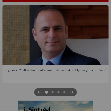
مقررًا للجنة التنمية المستدامة بنقابة المهندسين
PMS تنهي أع
الرابعة لتنمية 
للبترول