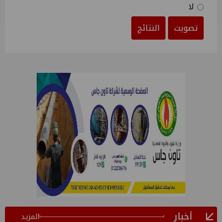
لا
تصويت
النتائج
أخبار
المزيد