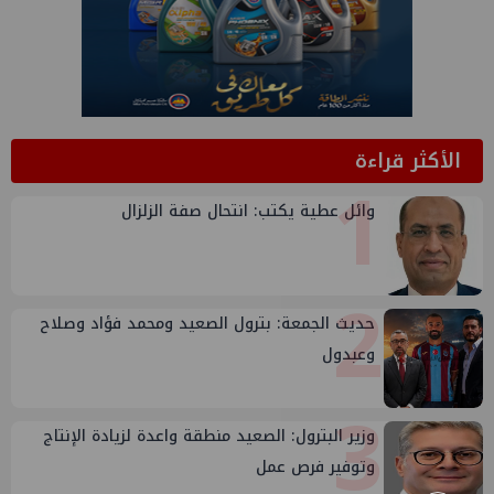
الأكثر قراءة
1
وائل عطية يكتب: انتحال صفة الزلزال
2
حديث الجمعة: بترول الصعيد ومحمد فؤاد وصلاح
وعبدول
3
وزير البترول: الصعيد منطقة واعدة لزيادة الإنتاج
وتوفير فرص عمل