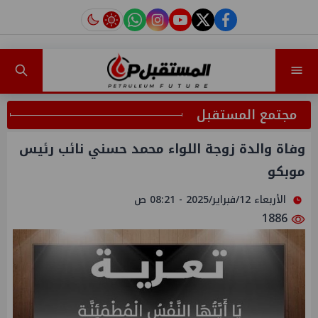
instagram
tiktok
youtube
twitter
facebook
مجتمع المستقبل
وفاة والدة زوجة اللواء محمد حسني نائب رئيس
موبكو
الأربعاء 12/فبراير/2025 - 08:21 ص
1886