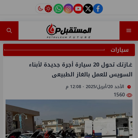
instagram
tiktok
youtube
twitter
facebook
سيارات
غـازتك تحول 20 سيارة أجرة جديدة لأبناء
السويس للعمل بالغاز الطبيعى
الأحد 20/أبريل/2025 - 12:08 م
1560