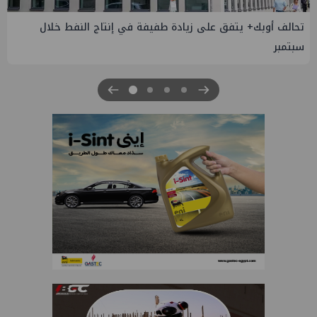
إسدال الستار على النسخة الثانية من "منتدى مصر للطاقة
والصناعة 2026" بنجاح