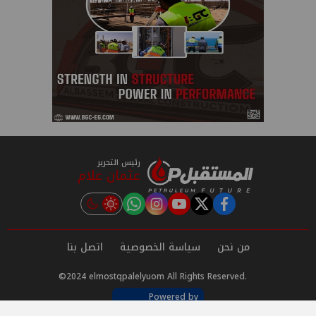
رئيس التحرير
عثمان علام
instagram
tiktok
youtube
twitter
facebook
من نحن
سياسة الخصوصية
اتصل بنا
©2024 elmostqpalelyuom All Rights Reserved.
Powered by