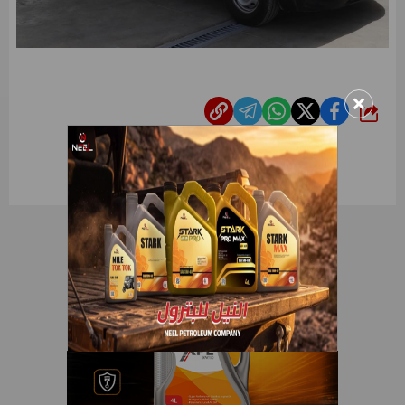
×
شارك