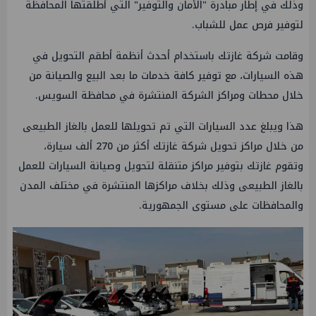
وذلك في إطار مبادرة "الأمان والتوفير" التي أطلقتها المحافظة
لتوفير فرص عمل للشباب.
وقامت شركة غازتك باستخدام أحدث أنظمة أطقم التحويل في
هذه السيارات، مع توفير كافة خدمات ما بعد البيع والصيانة من
خلال محطات ومراكز الشركة المنتشرة في محافظة السويس.
هذا ويبلغ عدد السيارات التي تم تحويلها للعمل بالغاز الطبيعى
من خلال مراكز تحويل شركة غازتك أكثر من 270 ألف سيارة،
وتقوم غازتك بتوفير مراكز متنقلة لتحويل وصيانة السيارات للعمل
بالغاز الطبيعى وذلك بخلاف مراكزها المنتشرة في مختلف المدن
والمحافظات على مستوى الجمهورية.