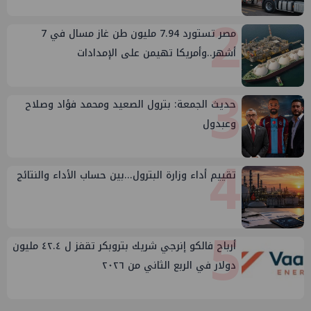
2
مصر تستورد 7.94 مليون طن غاز مسال في 7
أشهر..وأمريكا تهيمن على الإمدادات
3
حديث الجمعة: بترول الصعيد ومحمد فؤاد وصلاح
وعبدول
4
تقييم أداء وزارة البترول...بين حساب الأداء والنتائج
5
أرباح فالكو إنرجي شريك بتروبكر تقفز ل ٤٢.٤ مليون
دولار في الربع الثاني من ٢٠٢٦