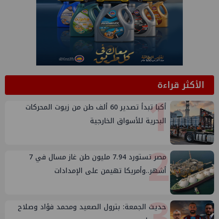
الأكثر قراءة
1
أكبا تبدأ تصدير 60 ألف طن من زيوت المحركات
البحرية للأسواق الخارجية
2
مصر تستورد 7.94 مليون طن غاز مسال في 7
أشهر..وأمريكا تهيمن على الإمدادات
3
حديث الجمعة: بترول الصعيد ومحمد فؤاد وصلاح