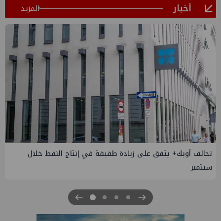
أخبار
المزيد
تحالف أوبك+ يتفق على زيادة طفيفة في إنتاج النفط خلال
سبتمبر