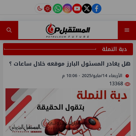
instagram
tiktok
youtube
twitter
facebook
دبة النملة
هل يغادر المسئول البارز موقعه خلال ساعات ؟
الأربعاء 14/مايو/2025 - 10:06 م
13368