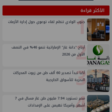
الأكثر قراءة
1
جنوب الوادي تنظم لقاء توعوي حول إدارة الأزمات
2
أرباح "دانة غاز" الإماراتية تنمو 46% في النصف
الأول من 2026
3
أكبا تبدأ تصدير 60 ألف طن من زيوت المحركات
البحرية للأسواق الخارجية
4
مصر تستورد 7.94 مليون طن غاز مسال في 7
أشهر..وأمريكا تهيمن على الإمدادات