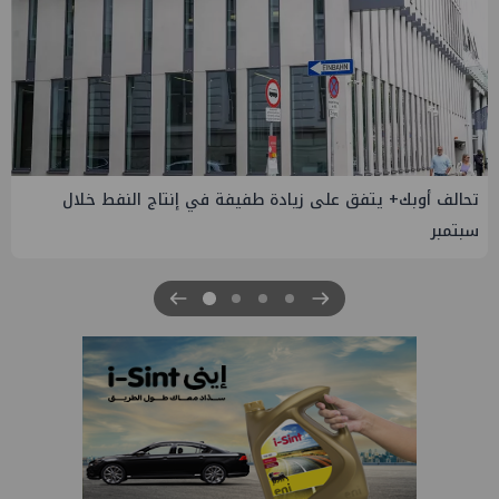
إسدال الستار على النسخة الثانية من "منتدى مصر للطاقة
والصناعة 2026" بنجاح