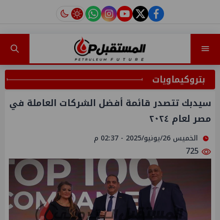
instagram
tiktok
youtube
twitter
facebook
بتروكيماويات
سيدبك تتصدر قائمة أفضل الشركات العاملة في
مصر لعام ٢٠٢٤
الخميس 26/يونيو/2025 - 02:37 م
725