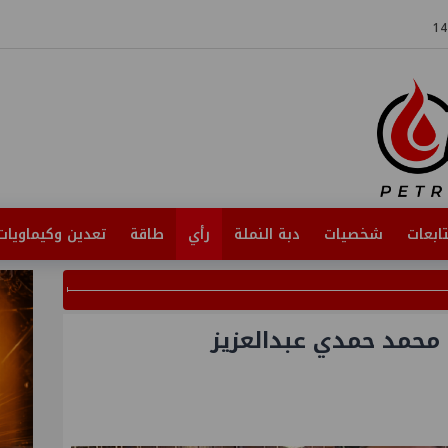
ابعات
شخصيات
دبة النملة
رأي
طاقة
تعدين وكيماويات
 محمد حمدي عبدالعزيز