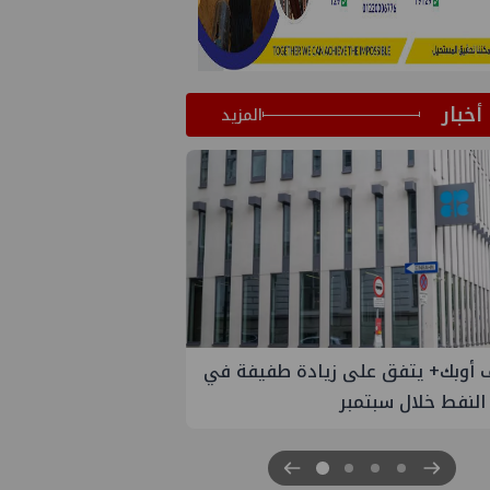
أخبار
المزيد
في
إسدال الستار على النسخة الثانية من
"منتدى مصر للطاقة والصناعة 2026" بنجاح