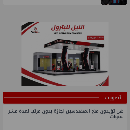
ﺗﺼﻮﻳﺖ
هل تؤيدون منح المهندسين اجازة بدون مرتب لمدة عشر
سنوات