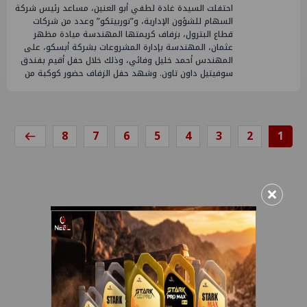
احتفلت السيدة غادة لطفي أبو العنين، مساعد رئيس شركة
السهام للشؤون الإدارية، و”نوربيتكو” وعدد من شركات
قطاع البترول، بزفاف كريمتها المهندسة ميادة مظهر
عثمان، المهندسة بإدارة المشروعات بشركة أبسكو، على
المهندس أحمد خليل وفائي، وذلك خلال حفل أقيم بفندق
سوفيتيل داون تاون. وشهد حفل الزفاف حضور كوكبة من
8
7
6
5
4
3
2
1
×