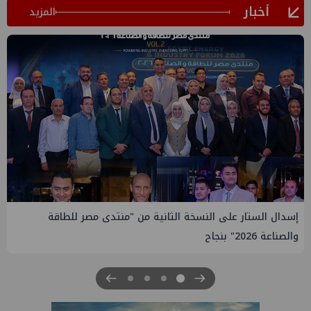
أخبار
المزيد
إسدال الستار على النسخة الثانية من "منتدى مصر للطاقة
والصناعة 2026" بنجاح