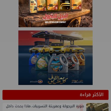
الأكثر قراءة
صورة البرجولة وعفريتة التسريبات..ماذا يحدث داخل