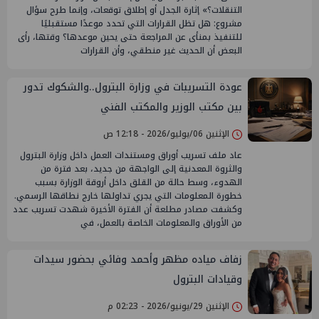
التنقلات؟» إثارة الجدل أو إطلاق توقعات، وإنما طرح سؤال
مشروع: هل تظل القرارات التي تحدد موعدًا مستقبليًا
للتنفيذ بمنأى عن المراجعة حتى يحين موعدها؟ وقتها، رأى
البعض أن الحديث غير منطقي، وأن القرارات
عودة التسريبات في وزارة البترول..والشكوك تدور
بين مكتب الوزير والمكتب الفني
الإثنين 06/يوليو/2026 - 12:18 ص
عاد ملف تسريب أوراق ومستندات العمل داخل وزارة البترول
والثروة المعدنية إلى الواجهة من جديد، بعد فترة من
الهدوء، وسط حالة من القلق داخل أروقة الوزارة بسبب
خطورة المعلومات التي يجري تداولها خارج نطاقها الرسمي.
وكشفت مصادر مطلعة أن الفترة الأخيرة شهدت تسريب عدد
من الأوراق والمعلومات الخاصة بالعمل، في
زفاف مياده مظهر وأحمد وفائي بحضور سيدات
وقيادات البترول
الإثنين 29/يونيو/2026 - 02:23 م