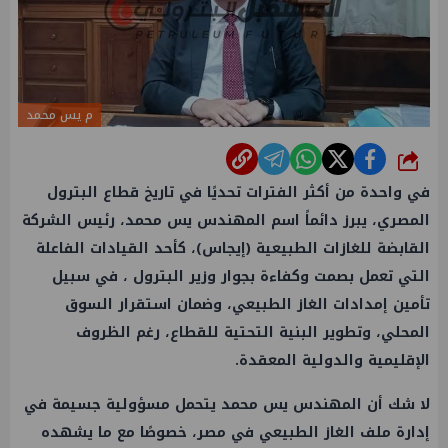
م يس محمد
شارك
في واحدة من أكثر الفترات تحديًا في تاريخ قطاع البترول
المصري، يبرز دائماً اسم المهندس يس محمد، رئيس الشركة
القابضة للغازات الطبيعية (إيجاس)، كأحد القيادات الفاعلة
التي تعمل بصمت وكفاءة بجوار وزير البترول ، في سبيل
تأمين إمدادات الغاز الطبيعي، وضمان استقرار السوق
المحلي، وتطوير البنية التحتية للقطاع، رغم الظروف
الإقليمية والدولية المعقدة.
لا شك أن المهندس يس محمد يتحمل مسؤولية جسيمة في
إدارة ملف الغاز الطبيعي في مصر، خصوصًا مع ما يشهده