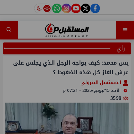
instagram
tiktok
youtube
twitter
facebook
رأي
يس محمد: كيف يواجه الرجل الذي يجلس على
عرش الغاز كل هذه الضغوط ؟
المستقبل البترولي
الأحد 15/يونيو/2025 - 07:21 م
3598