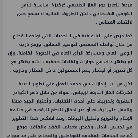
فرصة لتعزيز دور الغاز الطبيعي كركيزة أساسية للأمن
القومي الاقتصادي ، لكن الظروف الحالية لا تسمح حتى
لالتقاط الانفاس .
كما حرص على الشفافية في التحديات التي تواجه القطاع،
من خلال تواصله المستمر، لتوضيح الحقائق، ورفع درجة
الوعي العام، ومشاركة الرأي العام في الصورة الكاملة، وإن
لم يظهر ذلك في حوارات ولقاءات صحفية ، لكنه يظهر مع
كل تصريح أو اجتماع يضم المسئولين داخل القطاع وخارجه .
لكن من أبرز إنجازات يس محمد العمل على تطوير البنية
لشركات الغاز التابعة لإيجاس، سواء من خلال دعم الكوادر
البشرية وتدريبها على أحدث التقنيات، وأختيار الجيد منها
والعمل على ترقيته أو عبر إدخال النظم الرقمية في متابعة
الإنتاج والتوزيع وتحليل البيانات. وقد انعكس هذا التطوير
في تحسين الأداء، وخفض معدلات الفقد والفاقد، ورفع
كفاءة الخدمات المقدمة للمواطنين والمصانع على حد سواء.