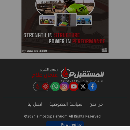
رئيس التحرير
عثمان علام
instagram
tiktok
youtube
twitter
facebook
من نحن
سياسة الخصوصية
اتصل بنا
©2024 elmostqpalelyuom All Rights Reserved.
Powered by