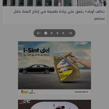
إسدال الستار على النسخة الثانية من "منتدى مصر للطاقة
والصناعة 2026" بنجاح