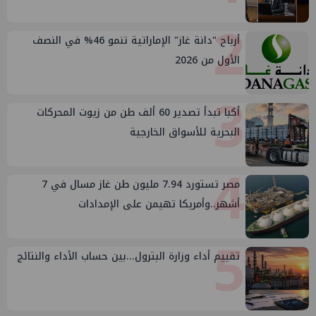
2
أرباح "دانة غاز" الإماراتية تنمو 46% في النصف
الأول من 2026
3
أكبا تبدأ تصدير 60 ألف طن من زيوت المحركات
البحرية للأسواق الخارجية
4
مصر تستورد 7.94 مليون طن غاز مسال في 7
أشهر..وأمريكا تهيمن على الإمدادات
5
تقييم أداء وزارة البترول...بين حساب الأداء والنتائج