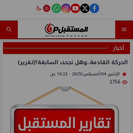
instagram
tiktok
youtube
twitter
facebook
أخبار
الحركة القادمة..وهل نجحت السابقة؟(تقرير)
الإثنين 04/أغسطس/2025 - 10:22 ص
2756