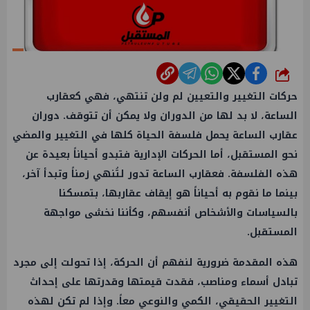
شارك
حركات التغيير والتعيين لم ولن تنتهي، فهي كعقارب
الساعة، لا بد لها من الدوران ولا يمكن أن تتوقف. دوران
عقارب الساعة يحمل فلسفة الحياة كلها في التغيير والمضي
نحو المستقبل، أما الحركات الإدارية فتبدو أحياناً بعيدة عن
هذه الفلسفة. فعقارب الساعة تدور لتُنهي زمناً وتبدأ آخر،
بينما ما نقوم به أحياناً هو إيقاف عقاربها، بتمسكنا
بالسياسات والأشخاص أنفسهم، وكأننا نخشى مواجهة
المستقبل.
هذه المقدمة ضرورية لنفهم أن الحركة، إذا تحولت إلى مجرد
تبادل أسماء ومناصب، فقدت قيمتها وقدرتها على إحداث
التغيير الحقيقي، الكمي والنوعي معاً. وإذا لم تكن لهذه