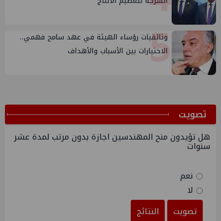
الشركة لتعظيم الانتاج
5
وثائقيات رؤساء الهيئة في عهد سامح فهمي..
الاختيارات بين الأسباب والأهداف
ﺗﺼﻮﻳﺖ
هل تؤيدون منح المهندسين اجازة بدون مرتب لمدة عشر
سنوات
نعم
لا
تصويت
النتائج