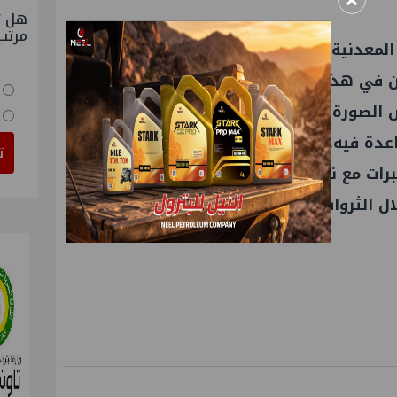
×
هل ت
مرتب
المعدنية المصرية في الأتي:
ن في هذا المؤتمر في سياق سَعي وزارة
رض الصورة المشرقة لقطاع التعدين في مصر،
عدة فيه.
ت
برات مع نظراء أفارقة ودوليين، ولبحث أساليب
ل الثروات المعدنية بما يتوافق مع رؤية مصر