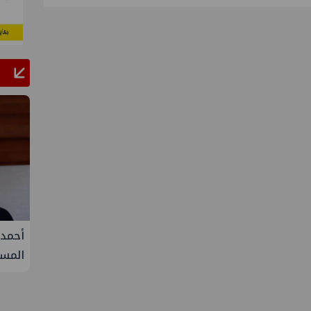
وبك+ يتفق على زيادة طفيفة في
أحمد سليمان مقررًا للجنة ا
نفط خلال سبتمبر
المستدامة بنقابة المهند