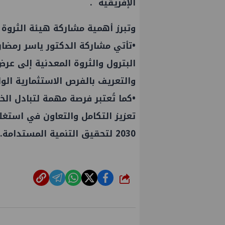
الإفريقية .
وتبرز أهمية مشاركة هيئة الثروة 
•تأتي مشاركة الدكتور ياسر رمضا
البترول والثروة المعدنية إلى ع
والتعريف بالفرص الاستثمارية الوا
•كما تُعتبر فرصة مهمة لتبادل الخ
تعزيز التكامل والتعاون في استغلا
2030 لتحقيق التنمية المستدامة.
شارك