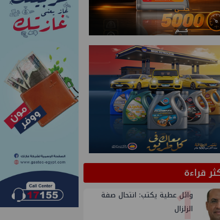
كثر قراءة
1
وائل عطية يكتب: انتحال صفة
الزلزال