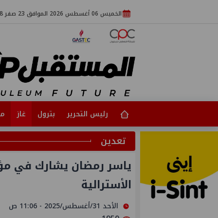
الخميس 06 أغسطس 2026 الموافق 23 صفر 1448
رئيس التحرير
بترول
غاز
مت
تعدين
ياسر رمضان يشارك في مؤتم
الأسترالية
الأحد 31/أغسطس/2025 - 11:06 ص