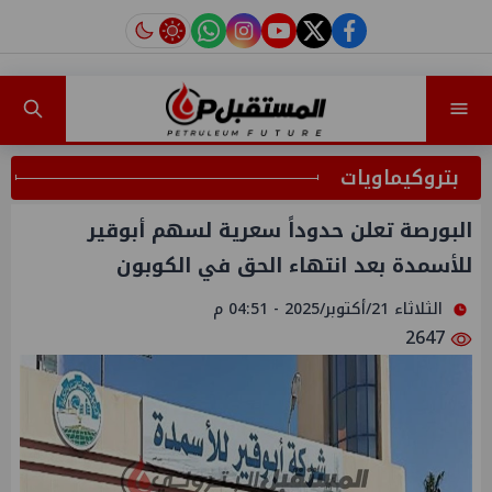
instagram
tiktok
youtube
twitter
facebook
بتروكيماويات
البورصة تعلن حدوداً سعرية لسهم أبوقير
للأسمدة بعد انتهاء الحق في الكوبون
الثلاثاء 21/أكتوبر/2025 - 04:51 م
2647