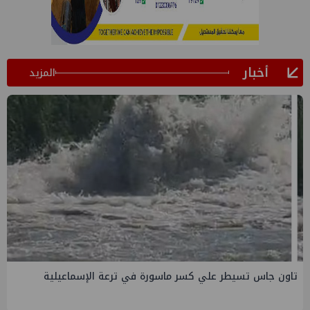
أخبار
المزيد
صفقة إماراتية جديدة في الساحل الشمالي ب135 مليار جنيه
لتطوير الجفيرة