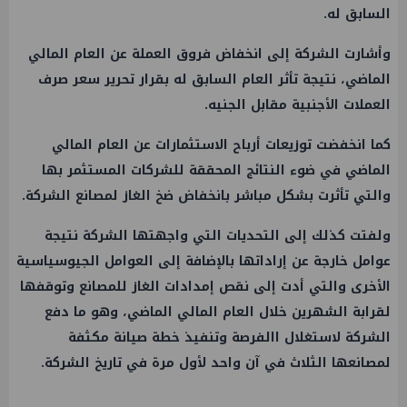
السابق له.
وأشارت الشركة إلى انخفاض فروق العملة عن العام المالي
الماضي، نتيجة تأثر العام السابق له بقرار تحرير سعر صرف
العملات الأجنبية مقابل الجنيه.
كما انخفضت توزيعات أرباح الاستثمارات عن العام المالي
الماضي في ضوء النتائج المحققة للشركات المستثمر بها
والتي تأثرت بشكل مباشر بانخفاض ضخ الغاز لمصانع الشركة.
ولفتت كذلك إلى التحديات التي واجهتها الشركة نتيجة
عوامل خارجة عن إراداتها بالإضافة إلى العوامل الجيوسياسية
الأخرى والتي أدت إلى نقص إمدادات الغاز للمصانع وتوقفها
لقرابة الشهرين خلال العام المالي الماضي، وهو ما دفع
الشركة لاستغلال االفرصة وتنفيذ خطة صيانة مكثفة
لمصانعها الثلاث في آن واحد لأول مرة في تاريخ الشركة.