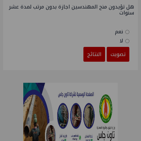
هل تؤيدون منح المهندسين اجازة بدون مرتب لمدة عشر
سنوات
نعم
لا
تصويت
النتائج