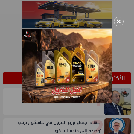
×
الأكثر قراءة
1
وتلك مفاجأة أخرى في حق الشيمي
2
انتهاء اجتماع وزير البترول في جاسكو وترقب
توجهه إلى منجم السكري