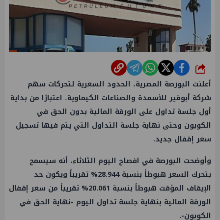
شارك
أعلنت البورصة المصرية، الحدود السعرية لتحركات سهم
شركة أبوقير للأسمدة والصناعات الكيماوية، اعتبارًا من بداية
أول جلسة تداول على الورقة المالية بدون الحق في
الكوبون وحتى نهاية جلسة التداول التي يتم فيها تسجيل
سعر إقفال جديد.
وأوضحت البورصة في افصاح اليوم الثلاثاء، أنه سيسمح
بتحرك السعر هبوطاً بنسبة 28.944% تقريباً ويكون حد
الإيقاف المؤقت هبوطاً بنسبة 20.061% تقريباً من سعر إقفال
الورقة المالية بنهاية جلسة تداول اليوم -نهاية الحق في
الكوبون-.