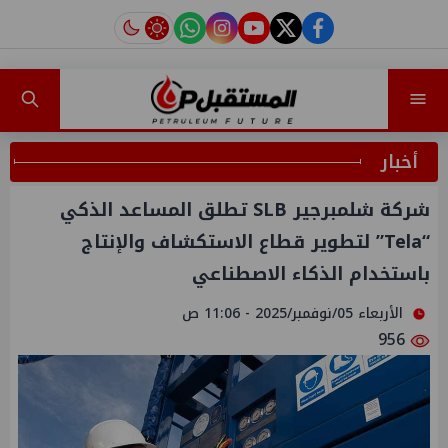
instagram
tiktok
youtube
twitter
facebook
أخبار
شركة شلمبرجير SLB تطلق المساعد الذكي
“Tela” لتطوير قطاع الاستكشاف والإنتاج
باستخدام الذكاء الاصطناعي
الأربعاء 05/نوفمبر/2025 - 11:06 ص
956