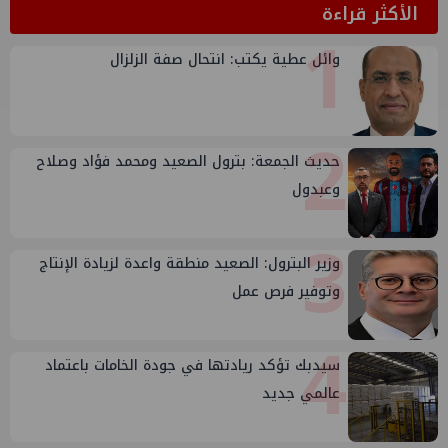
الأكثر قراءة
1
وائل عطية يكتب: انتحال صفة الزلزال
2
حديث الجمعة: بترول الصعيد ومحمد فؤاد وصلاح
وعبدول
3
وزير البترول: الصعيد منطقة واعدة لزيادة الإنتاج
وتوفير فرص عمل
4
سيدبك تؤكد ريادتها في جودة الخامات باعتماد
عالمي جديد