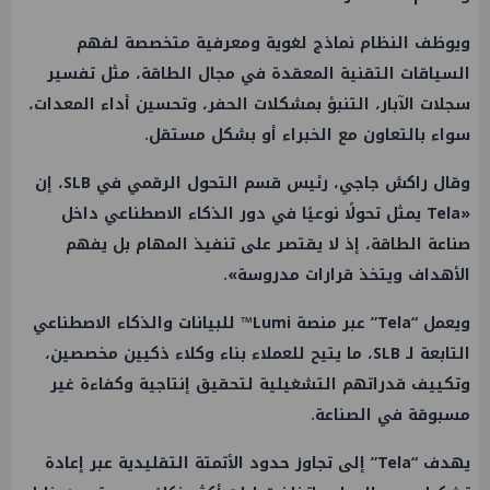
ويوظف النظام نماذج لغوية ومعرفية متخصصة لفهم
السياقات التقنية المعقدة في مجال الطاقة، مثل تفسير
سجلات الآبار، التنبؤ بمشكلات الحفر، وتحسين أداء المعدات،
سواء بالتعاون مع الخبراء أو بشكل مستقل.
وقال راكش جاجي، رئيس قسم التحول الرقمي في SLB، إن
«Tela يمثل تحولًا نوعيًا في دور الذكاء الاصطناعي داخل
صناعة الطاقة، إذ لا يقتصر على تنفيذ المهام بل يفهم
الأهداف ويتخذ قرارات مدروسة».
ويعمل “Tela” عبر منصة Lumi™️ للبيانات والذكاء الاصطناعي
التابعة لـ SLB، ما يتيح للعملاء بناء وكلاء ذكيين مخصصين،
وتكييف قدراتهم التشغيلية لتحقيق إنتاجية وكفاءة غير
مسبوقة في الصناعة.
يهدف “Tela” إلى تجاوز حدود الأتمتة التقليدية عبر إعادة