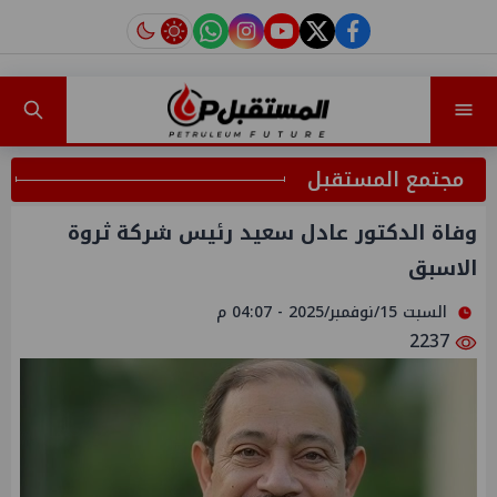
instagram
tiktok
youtube
twitter
facebook
مجتمع المستقبل
وفاة الدكتور عادل سعيد رئيس شركة ثروة
الاسبق
السبت 15/نوفمبر/2025 - 04:07 م
2237