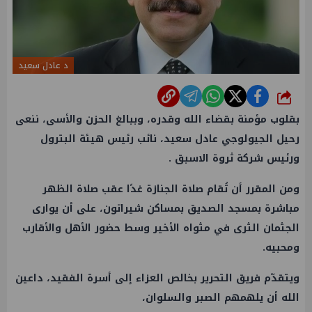
د عادل سعيد
شارك
بقلوب مؤمنة بقضاء الله وقدره، وببالغ الحزن والأسى، ننعى
رحيل الجيولوجي عادل سعيد، نائب
رئيس هيئة البترول
ورئيس شركة ثروة الاسبق .
ومن المقرر أن تُقام صلاة الجنازة غدًا عقب صلاة الظهر
مباشرة بمسجد الصديق بمساكن شيراتون، على أن يوارى
الجثمان الثرى في مثواه الأخير وسط حضور الأهل والأقارب
ومحبيه.
ويتقدّم فريق التحرير بخالص العزاء إلى أسرة الفقيد، داعين
الله أن يلهمهم الصبر والسلوان،