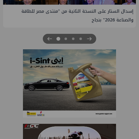
انية من "منتدى مصر للطاقة
إيني تعين مديراً جديد لها في م