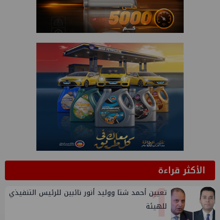
الأكثر قراءة
1
تعيين أحمد شتا ووليد أنور نائبين للرئيس التنفيذي
للهيئة