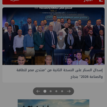
إيني تعين مديراً جديد لها في مصر