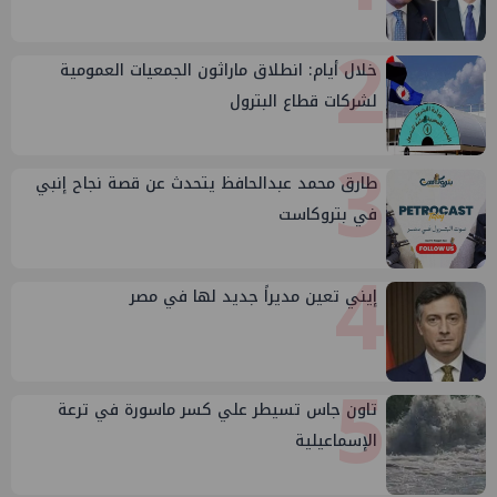
2
خلال أيام: انطلاق ماراثون الجمعيات العمومية
لشركات قطاع البترول
3
طارق محمد عبدالحافظ يتحدث عن قصة نجاح إنبي
في بتروكاست
4
إيني تعين مديراً جديد لها في مصر
5
تاون جاس تسيطر علي كسر ماسورة في ترعة
الإسماعيلية