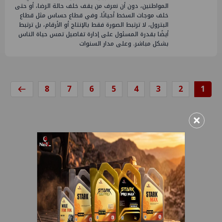
المواطنين، دون أن نعرف من يقف خلف حالة الرضا، أو حتى
خلف موجات السخط أحيانًا. وفي قطاع حساس مثل قطاع
البترول، لا ترتبط الصورة فقط بالإنتاج أو الأرقام، بل ترتبط
أيضًا بقدرة المسئول على إدارة تفاصيل تمس حياة الناس
بشكل مباشر. وعلى مدار السنوات
8
7
6
5
4
3
2
1
×