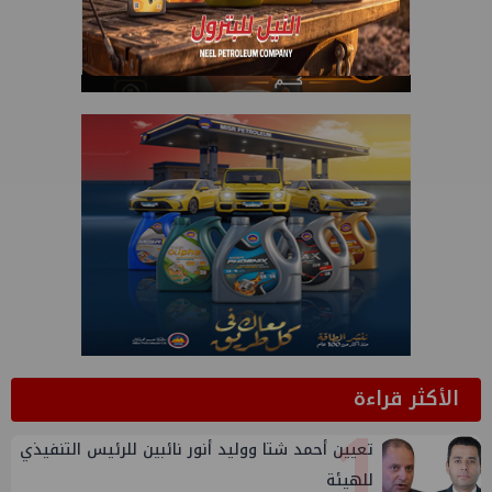
الأكثر قراءة
1
تعيين أحمد شتا ووليد أنور نائبين للرئيس التنفيذي
للهيئة