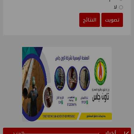
لا
تصويت
النتائج
أخبار
المزيد