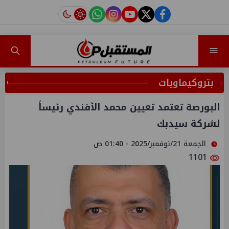
instagram
tiktok
youtube
twitter
facebook
بتروكيماويات
البورصة تعتمد تعيين محمد الأفندي رئيساً
لشركة سيدبك
الجمعة 21/نوفمبر/2025 - 01:40 ص
1101