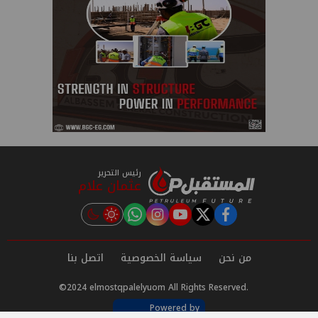
رئيس التحرير
عثمان علام
instagram
tiktok
youtube
twitter
facebook
من نحن
سياسة الخصوصية
اتصل بنا
©2024 elmostqpalelyuom All Rights Reserved.
Powered by