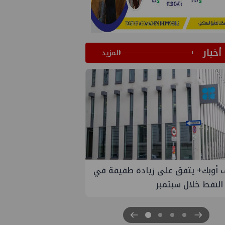
أخبار
المزيد
 طفيفة في
إسدال الستار على النسخة الثانية من
"منتدى مصر للطاقة والصناعة 2026" بنجاح