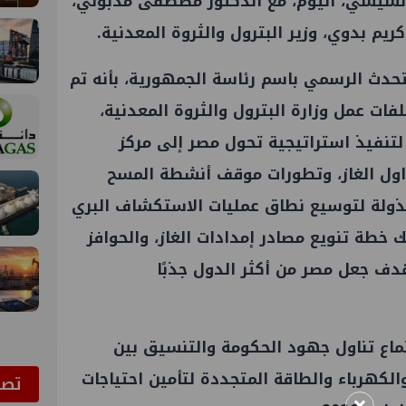
السيسي، اليوم، مع الدكتور مصطفى مدبولي،
م بدوي، وزير البترول والثروة المعدنية.
تحدث الرسمي باسم رئاسة الجمهورية، بأنه تم
فات عمل وزارة البترول والثروة المعدنية،
لتنفيذ استراتيجية تحول مصر إلى مركز
اول الغاز، وتطورات موقف أنشطة المسح
مبذولة لتوسيع نطاق عمليات الاستكشاف البري
ك خطة تنويع مصادر إمدادات الغاز، والحوافز
ف جعل مصر من أكثر الدول جذبًا
ماع تناول جهود الحكومة والتنسيق بين
والكهرباء والطاقة المتجددة لتأمين احتياجات
ﺗﺼﻮ