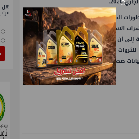
×
 2026.
هل ت
مرتب
تطورات المتعلقة بقطاع التعدين في مصر،
رات الاستثمار في هذا القطاع المهم، حيث
ية إلى أن مصر ستطلق خلال الربع الأول من
العام الجاري أول مسح جوي شامل للثروات المعدنية منذ 40 عامًا، بهدف تحديث
ت
بيانات ضخمة لجذب الاستثمارات التعدينية