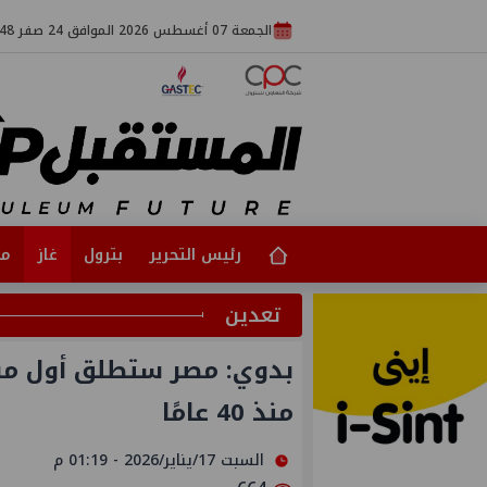
الجمعة 07 أغسطس 2026 الموافق 24 صفر 1448
رئيس التحرير
بترول
غاز
مت
تعدين
بدوي: مصر ستطلق أول مس
منذ 40 عامًا
السبت 17/يناير/2026 - 01:19 م