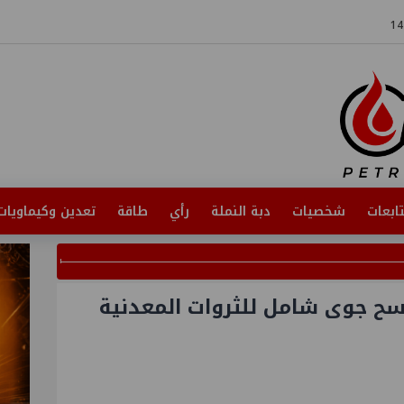
ابعات
شخصيات
دبة النملة
رأي
طاقة
تعدين وكيماويات
ح جوى شامل للثروات المعدنية