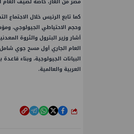
مصر من الغاز، خاصة لصيف العام الجاري
كما تابع الرئيس خلال الاجتماع ال
وحجم الاحتياطي الجيولوجي، ومؤش
أشار وزير البترول والثروة المعدن
البيانات الجيولوجية، وبناء قاعدة 
العربية والعالمية.
شارك