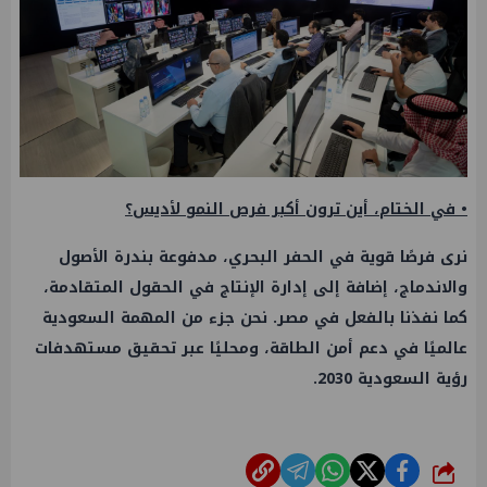
• في الختام، أين ترون أكبر فرص النمو لأديس؟
نرى فرصًا قوية في الحفر البحري، مدفوعة بندرة الأصول
والاندماج، إضافة إلى إدارة الإنتاج في الحقول المتقادمة،
كما نفذنا بالفعل في مصر. نحن جزء من المهمة السعودية
عالميًا في دعم أمن الطاقة، ومحليًا عبر تحقيق مستهدفات
رؤية السعودية 2030.
شارك