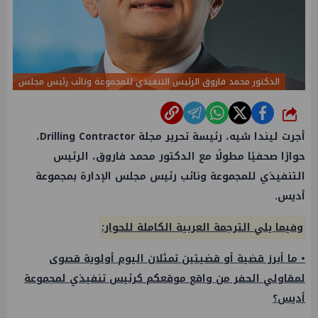
الدكتور محمد فاروق الرئيس التنفيذي للمجموعة ونائب رئيس مجلس
شارك
أجرت ليندا شيه، رئيسة تحرير مجلة Drilling Contractor،
حوارًا صحفيًا مطولًا مع الدكتور محمد فاروق، الرئيس
التنفيذي للمجموعة ونائب رئيس مجلس الإدارة بمجموعة
أديس.
وفيما يلي الترجمة العربية الكاملة للحوار:
• ما أبرز قضية أو قضيتين تمثلان اليوم أولوية قصوى
لمقاولي الحفر من واقع موقعكم كرئيس تنفيذي لمجموعة
أديس؟