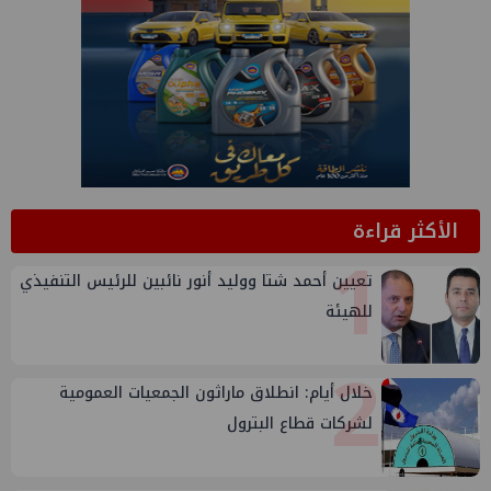
الأكثر قراءة
1
تعيين أحمد شتا ووليد أنور نائبين للرئيس التنفيذي
للهيئة
2
خلال أيام: انطلاق ماراثون الجمعيات العمومية
لشركات قطاع البترول