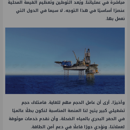
مباشرة في عملياتنا. ويُعد التوطين وتعظيم القيمة المحلية
عنصرًا أساسيًا في هذا التوجه، لا سيما في الدول التي
نعمل بها.
وأخيرًا، أرى أن عامل الحجم مهم للغاية. فامتلاك حجم
تشغيلي كبير يتيح لنا المنصة المناسبة لنكون بطلًا عالميًا
في الحفر البحري بالمياه الضحلة، وأن نقدم خدمات موثوقة
لعملائنا، ونؤدي دورًا فاعلًا في دعم أمن الطاقة.