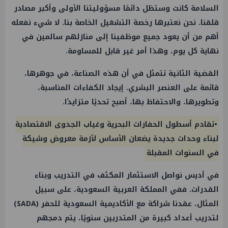
السلامة كانت وستظل دائمًا مسؤوليتنا الأولى وأكبر مصادر
قلقنا. نحن نعتبرها رخصة التشغيل الخاصة بنا. لا شيء نفعله
أهم من أن يعود جميع موظفينا إلى منازلهم سالمين في
نهاية كل يوم، وهذا أمر غير قابل للمساومة.
القضية الثانية تتمثل في أن هذه الصناعة، في جوهرها،
قائمة على العنصر البشري. إيجاد الكفاءات المناسبة،
وتطويرها، والاحتفاظ بها، أصبح تحديًا متزايدًا.
•تقادم أسطول الحفارات البحرية وغياب الجدوى الاقتصادية
لبناء وحدات جديدة يضعان الأساس لأزمة معروض وشيكة
في السنوات المقبلة
في أديس نواصل الاستثمار المكثف في التدريب وبناء
القدرات. ففي المملكة العربية السعودية، على سبيل
المثال، عقدنا شراكة مع الأكاديمية السعودية للحفر (SADA)
لتدريب أعداد كبيرة من المتدربين سنويًا، يتم دمجهم