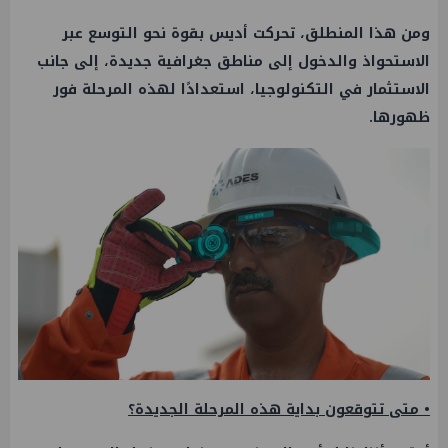
ومن هذا المنطلق، تحركت أديس بقوة نحو التوسع عبر
الاستحواذ والدخول إلى مناطق جغرافية جديدة، إلى جانب
الاستثمار في التكنولوجيا، استعدادًا لهذه المرحلة فور
ظهورها.
• متى تتوقعون بداية هذه المرحلة الجديدة؟