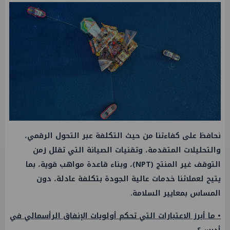
نحافظ على كفاءتنا من حيث التكلفة عبر التحول الرقمي،
والتحليلات المتقدمة، وتقنيات الصيانة التي تقلل زمن
التوقف غير المنتج (NPT)، وبناء قاعدة مواهب قوية، بما
يتيح لعملائنا خدمات عالية الجودة بتكلفة عادلة، دون
المساس بمعايير السلامة.
• ما أبرز الاعتبارات التي تحكم أولويات الإنفاق الرأسمالي في