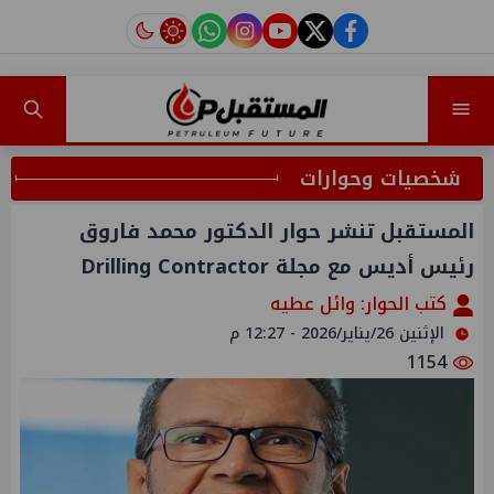
instagram
tiktok
youtube
twitter
facebook
شخصيات وحوارات
المستقبل تنشر حوار الدكتور محمد فاروق
رئيس أديس مع مجلة Drilling Contractor
كتب الحوار: وائل عطيه
الإثنين 26/يناير/2026 - 12:27 م
1154