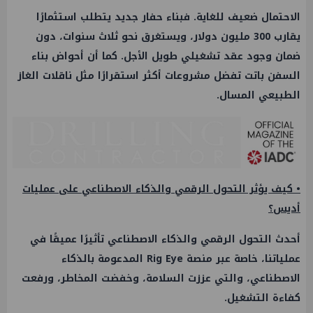
الاحتمال ضعيف للغاية. فبناء حفار جديد يتطلب استثمارًا
يقارب 300 مليون دولار، ويستغرق نحو ثلاث سنوات، دون
ضمان وجود عقد تشغيلي طويل الأجل. كما أن أحواض بناء
السفن باتت تفضل مشروعات أكثر استقرارًا مثل ناقلات الغاز
الطبيعي المسال.
• كيف يؤثر التحول الرقمي والذكاء الاصطناعي على عمليات
أديس؟
أحدث التحول الرقمي والذكاء الاصطناعي تأثيرًا عميقًا في
عملياتنا، خاصة عبر منصة Rig Eye المدعومة بالذكاء
الاصطناعي، والتي عززت السلامة، وخفضت المخاطر، ورفعت
كفاءة التشغيل.