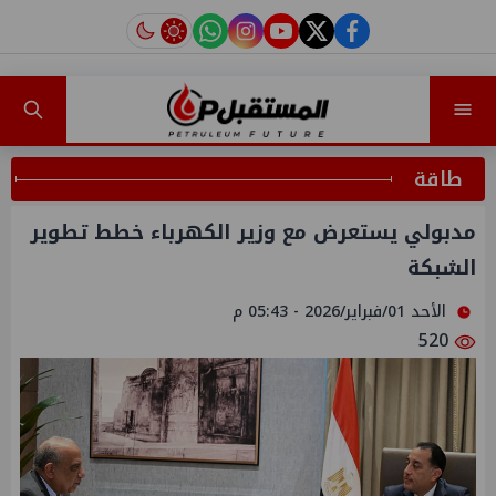
instagram
tiktok
youtube
twitter
facebook
طاقة
مدبولي يستعرض مع وزير الكهرباء خطط تطوير
الشبكة
الأحد 01/فبراير/2026 - 05:43 م
520