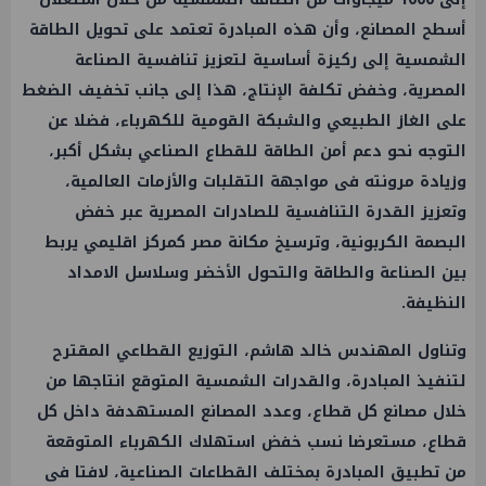
أسطح المصانع، وأن هذه المبادرة تعتمد على تحويل الطاقة
الشمسية إلى ركيزة أساسية لتعزيز تنافسية الصناعة
المصرية، وخفض تكلفة الإنتاج، هذا إلى جانب تخفيف الضغط
على الغاز الطبيعي والشبكة القومية للكهرباء، فضلا عن
التوجه نحو دعم أمن الطاقة للقطاع الصناعي بشكل أكبر،
وزيادة مرونته فى مواجهة التقلبات والأزمات العالمية،
وتعزيز القدرة التنافسية للصادرات المصرية عبر خفض
البصمة الكربونية، وترسيخ مكانة مصر كمركز اقليمي يربط
بين الصناعة والطاقة والتحول الأخضر وسلاسل الامداد
النظيفة.
وتناول المهندس خالد هاشم، التوزيع القطاعي المقترح
لتنفيذ المبادرة، والقدرات الشمسية المتوقع انتاجها من
خلال مصانع كل قطاع، وعدد المصانع المستهدفة داخل كل
قطاع، مستعرضا نسب خفض استهلاك الكهرباء المتوقعة
من تطبيق المبادرة بمختلف القطاعات الصناعية، لافتا فى