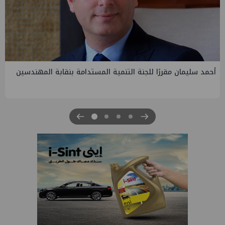
PMS تنهي أعمال إنزال الخطوط البحرية الثلاث بمشروع المرحلة
الرابعة لتنمية حقل غاز كاموس البحري التابع لشركة شمال سيناء
للبترول