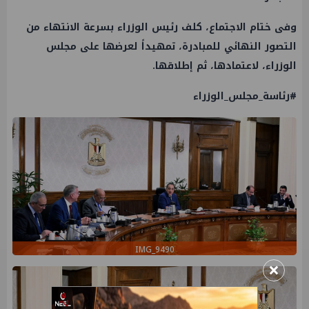
وفى ختام الاجتماع، كلف رئيس الوزراء بسرعة الانتهاء من
التصور النهائي للمبادرة، تمهيداً لعرضها على مجلس
الوزراء، لاعتمادها، ثم إطلاقها.
#رئاسة_مجلس_الوزراء
IMG_9490
×