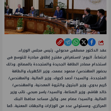
شارك
عقد الدكتور مصطفى مدبولي، رئيس مجلس الوزراء،
اجتماعاً، اليوم؛ لاستعراض مقترح إطلاق مبادرة للتوسع فى
استخدام مصادر الطاقة الجديدة والمتجددة بالمصانع، وذلك
بحضور المهندس/ محمود عصمت، وزير الكهرباء والطاقة
المتجددة، والسيد/ أحمد كجوك، وزير المالية، والمهندس/
كريم بدوي، وزير البترول والثروة المعدنية، والمهندس/
خالد هاشم، وزير الصناعة، والسيد/ ياسر صبحي، نائب وزير
المالية، والسيد/ عصام عمر، وكيل مساعد محافظ البنك
المركزي، ومسئولي عدد من الوزارات والجهات المعنية، كما