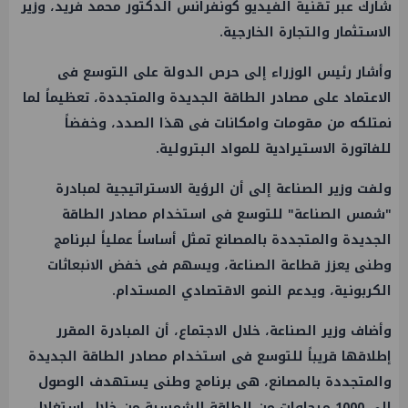
شارك عبر تقنية الفيديو كونفرانس الدكتور محمد فريد، وزير
الاستثمار والتجارة الخارجية.
وأشار رئيس الوزراء إلى حرص الدولة على التوسع فى
الاعتماد على مصادر الطاقة الجديدة والمتجددة، تعظيماً لما
نمتلكه من مقومات وامكانات فى هذا الصدد، وخفضاً
للفاتورة الاستيرادية للمواد البترولية.
ولفت وزير الصناعة إلى أن الرؤية الاستراتيجية لمبادرة
"شمس الصناعة" للتوسع فى استخدام مصادر الطاقة
الجديدة والمتجددة بالمصانع تمثل أساساً عملياً لبرنامج
وطنى يعزز قطاعة الصناعة، ويسهم فى خفض الانبعاثات
الكربونية، ويدعم النمو الاقتصادي المستدام.
وأضاف وزير الصناعة، خلال الاجتماع، أن المبادرة المقرر
إطلاقها قريباً للتوسع فى استخدام مصادر الطاقة الجديدة
والمتجددة بالمصانع، هى برنامج وطنى يستهدف الوصول
إلى 1000 ميجاوات من الطاقة الشمسية من خلال استغلال