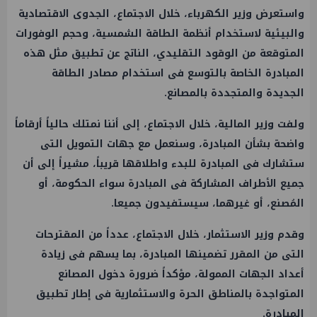
واستعرض وزير الكهرباء، خلال الاجتماع، الجدوى الاقتصادية
والبيئية لاستخدام أنظمة الطاقة الشمسية، وحجم الوفورات
المتوقعة من الوقود التقليدي، الناتج عن تطبيق مثل هذه
المبادرة الخاصة بالتوسع فى استخدام مصادر الطاقة
الجديدة والمتجددة بالمصانع.
ولفت وزير المالية، خلال الاجتماع، إلى أننا نمتلك حالياً أرقاماً
واضحة بشأن المبادرة، وسنعمل مع جهات التمويل التى
ستشارك فى المبادرة للبدء واطلاقها قريباً، مشيراً إلى أن
جميع الأطراف المشاركة فى المبادرة سواء الحكومة، أو
المُصنع، أو غيرهما، سيستفيدون جميعا.
وقدم وزير الاستثمار، خلال الاجتماع، عدداً من المقترحات
التى من المقرر تضمينها المبادرة، بما يسهم فى زيادة
أعداد الجهات الممولة، مؤكداً ضرورة دخول المصانع
المتواجدة بالمناطق الحرة والاستثمارية فى إطار تطبيق
المبادرة.