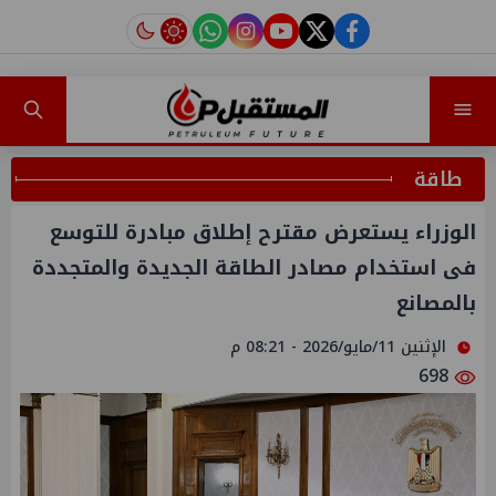
instagram
tiktok
youtube
twitter
facebook
طاقة
الوزراء يستعرض مقترح إطلاق مبادرة للتوسع
فى استخدام مصادر الطاقة الجديدة والمتجددة
بالمصانع
الإثنين 11/مايو/2026 - 08:21 م
698