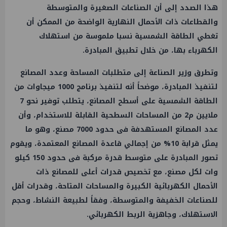
هذا الصدد إلى أن الصناعات الصغيرة والمتوسطة
والقطاعات ذات الأحمال النهارية الواضحة من الممكن أن
تغطي الطاقة الشمسية نسبا ملموسة من استهلاك
الكهرباء بها، من خلال تطبيق المبادرة.
وتطرق وزير الصناعة إلى متطلبات المساحة وعدد المصانع
لتنفيذ المبادرة، موضحاً أنه لتنفيذ برنامج 1000 ميجاوات من
الطاقة الشمسية على أسطح المصانع، يتطلب توفير نحو 7
ملايين م2 من المساحات السطحية القابلة للاستخدام، وأن
عدد المصانع المستهدفة فى حدود 7000 مصنع، وهو ما
يمثل قرابة 10% من إجمالي قاعدة المصانع المعتمدة، ويقوم
تصور المبادرة على متوسط قدرة مركبة فى حدود 150 كيلو
وات لكل مصنع، مع تخصيص قدرات أعلى للمصانع ذات
الأحمال الكهربائية الكبيرة والمساحات المتاحة، وقدرات أقل
للصناعات الخفيفة والمتوسطة، وفقاً لطبيعة النشاط، وحجم
الاستهلاك، وجاهزية الربط الكهربائي.