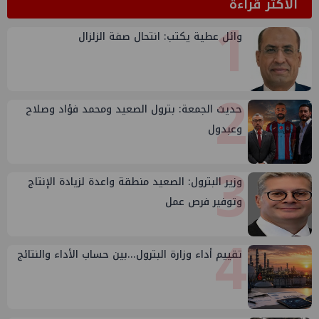
الأكثر قراءة
1
وائل عطية يكتب: انتحال صفة الزلزال
2
حديث الجمعة: بترول الصعيد ومحمد فؤاد وصلاح
وعبدول
3
وزير البترول: الصعيد منطقة واعدة لزيادة الإنتاج
وتوفير فرص عمل
4
تقييم أداء وزارة البترول...بين حساب الأداء والنتائج