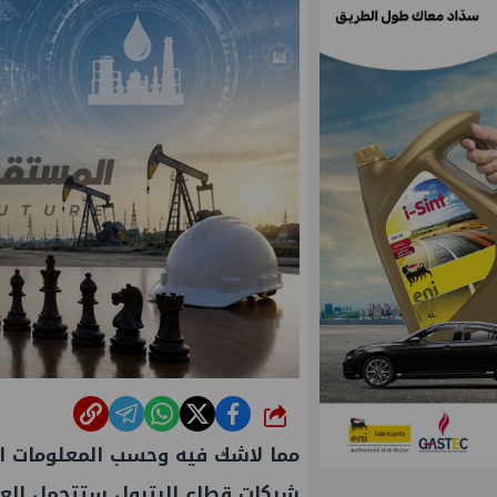
شارك
مما لاشك فيه وحسب المعلومات الم
شركات قطاع البترول ستتحمل العدي