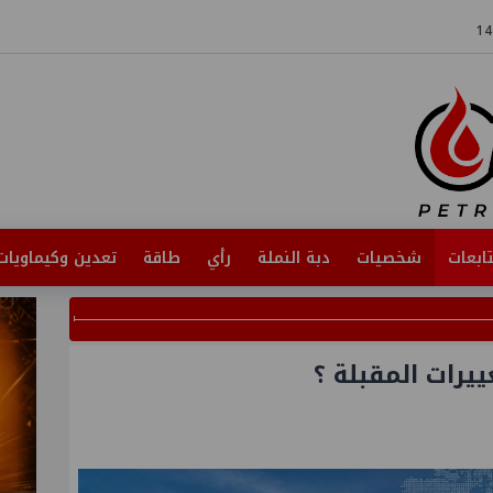
ابعات
شخصيات
دبة النملة
رأي
طاقة
تعدين وكيماويات
يرات المقبلة ؟