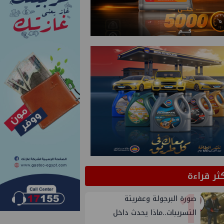
كثر قراءة
1
صورة البرجولة وعفريتة
التسريبات..ماذا يحدث داخل