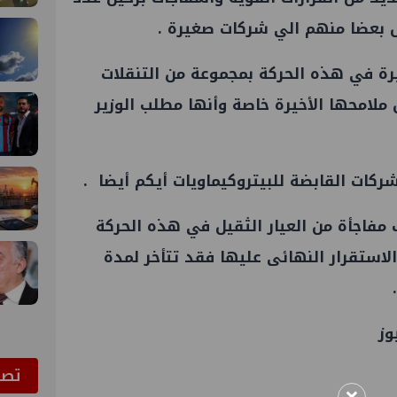
 بعضا منهم الي شركات صغيرة .
يرة في هذه الحركة بمجموعة من التنقلات
 ملامحها الأخيرة خاصة وأنها مطلب الوزير
ركات القابضة للبيتروكيماويات أيكم أيضا .
 مفاجأة من العيار الثقيل في هذه الحركة
الاستقرار النهائى عليها فقد تتأخر لمدة
وز
ﺗﺼﻮ