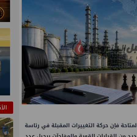
الأ
تاحة فإن حركة التغييرات المقبلة في رئاسة
د من القرارات القوية والمفاجآت برحيل عدد