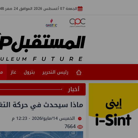
الجمعة 07 أغسطس 2026 الموافق 24 صفر 1448
رئيس التحرير
بترول
غاز
مت
أخبار
ماذا سيحدث في حركة التغي
الخميس 14/مايو/2026 - 12:23 م
7664