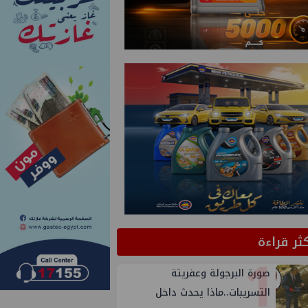
كثر قراءة
1
صورة البرجولة وعفريتة
التسريبات..ماذا يحدث داخل