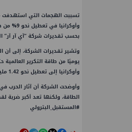
تسببت الهجمات التي استهدفت مص
وأوكرانيا 
بحسب تقديرات شركة “آي آر آر” ا
يوميًا من طاقة التكرير العالمية ح
وأوكرانيا إلى تعطيل نحو 1.42 مليون برميل يوميًا من طاقة التكرير.
وأوضحت الشركة أن آثار الحرب ف
الطاقة، ولكنها تعد أكبر ضربة لقطا
#المستقبل_البترولي