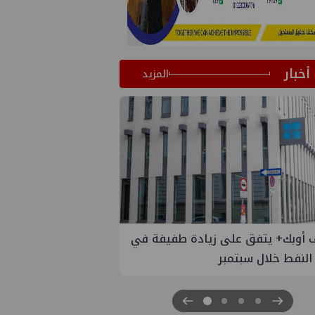
أخبار
المزيد
في
إسدال الستار على النسخة الثانية من
"منتدى مصر للطاقة والصناعة 2026" بنجاح