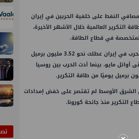
افي النفط على خلفية الحربين في إيران
في تعطيل نحو 9% من طاقة التكرير العالمية خلال الأشهر الأخيرة،
لمتخصصة في قطاع الطاقة.
وتشير تقديرات الشركة، إلى أن الحرب في إيران عطلت نحو 3.52 مليون برميل
تى أوائل مايو، بينما أدت الحرب بين روسيا
ي الشرق الأوسط لم تقتصر على خفض إمدادات
ع التكرير منذ جائحة كورونا.
ﺗﺼﻮ