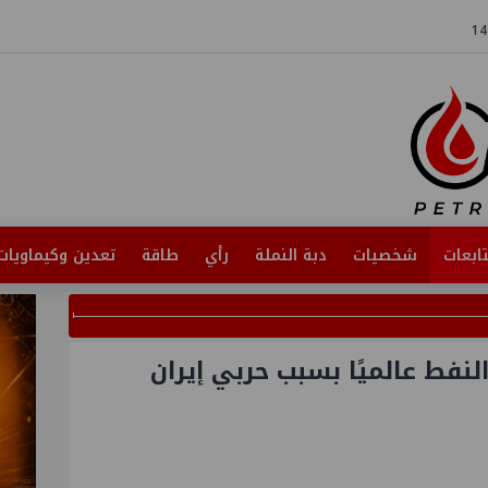
ابعات
شخصيات
دبة النملة
رأي
طاقة
تعدين وكيماويات
كرير النفط عالميًا بسبب حربي إيران