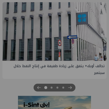
إسدال الستار على النسخة الثانية من "منتدى مصر للطاقة
والصناعة 2026" بنجاح