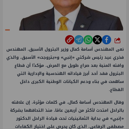
شارك
نعى المهندس أسامة كمال وزير البترول الأسبق، المهندس
فخري عيد رئيس شركتي «إنبي» و«بتروجت» الأسبق، والذي
وافته المنية بعد صراع طويل مع المرض، مؤكدًا أن قطاع
البترول فقد أحد أبرز قياداته الهندسية والإدارية التي
ساهمت في بناء ودعم الكيانات الوطنية الكبرى داخل
القطاع.
وقال المهندس أسامة كمال، في كلمات مؤثرة، إن علاقته
بالراحل امتدت لأكثر من أربعين عامًا، منذ التحاقهما بشركة
«إنبي» في بداية الثمانينيات تحت قيادة الراحل الدكتور
مصطفى الرفاعي، الذي كان يحرص على اختيار الكفاءات