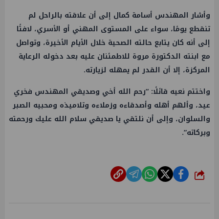
وأشار المهندس أسامة كمال إلى أن علاقته بالراحل لم
تنقطع يومًا، سواء على المستوى المهني أو الأسري، لافتًا
إلى أنه كان يتابع حالته الصحية خلال الأيام الأخيرة، وتواصل
مع ابنته الدكتورة مروة للاطمئنان عليه بعد دخوله الرعاية
المركزة، إلا أن القدر لم يمهله لزيارته.
واختتم نعيه قائلًا: “رحم الله أخي وصديقي المهندس فخري
عيد، وألهم أهله وأصدقاءه وزملاءه وتلاميذه ومحبيه الصبر
والسلوان، وإلى أن نلتقي يا صديقي سلام الله عليك ورحمته
وبركاته”.
شارك