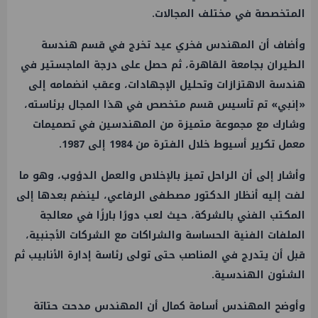
المتخصصة في مختلف المجالات.
وأضاف أن المهندس فخري عيد تخرج في قسم هندسة
الطيران بجامعة القاهرة، ثم حصل على درجة الماجستير في
هندسة الاهتزازات وتحليل الإجهادات، وعقب انضمامه إلى
«إنبي» تم تأسيس قسم متخصص في هذا المجال برئاسته،
وشارك مع مجموعة متميزة من المهندسين في تصميمات
معمل تكرير أسيوط خلال الفترة من 1984 إلى 1987.
وأشار إلى أن الراحل تميز بالإخلاص والعمل الدؤوب، وهو ما
لفت إليه أنظار الدكتور مصطفى الرفاعي، لينضم بعدها إلى
المكتب الفني بالشركة، حيث لعب دورًا بارزًا في معالجة
الملفات الفنية الحساسة والشراكات مع الشركات الأجنبية،
قبل أن يتدرج في المناصب حتى تولى رئاسة إدارة الأنابيب ثم
الشئون الهندسية.
وأوضح المهندس أسامة كمال أن المهندس مدحت حتاتة