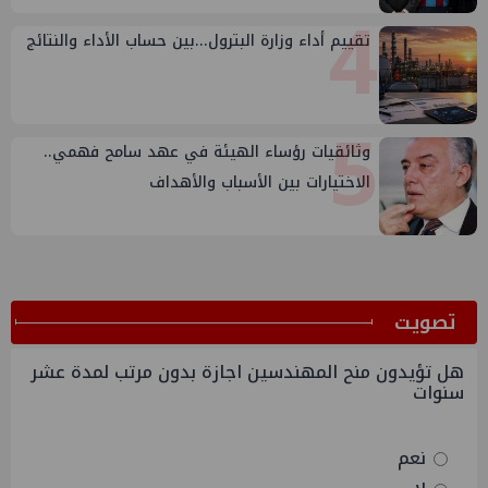
4
تقييم أداء وزارة البترول...بين حساب الأداء والنتائج
5
وثائقيات رؤساء الهيئة في عهد سامح فهمي..
الاختيارات بين الأسباب والأهداف
ﺗﺼﻮﻳﺖ
هل تؤيدون منح المهندسين اجازة بدون مرتب لمدة عشر
سنوات
نعم