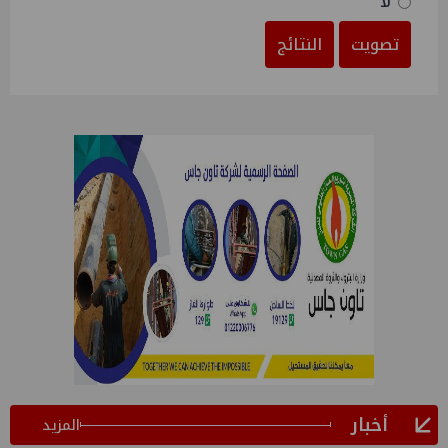
لا
تصويت
النتائج
أخبار
المزيد