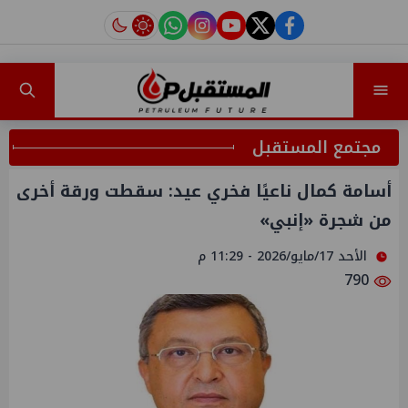
instagram
tiktok
youtube
twitter
facebook
مجتمع المستقبل
أسامة كمال ناعيًا فخري عيد: سقطت ورقة أخرى
من شجرة «إنبي»
الأحد 17/مايو/2026 - 11:29 م
790