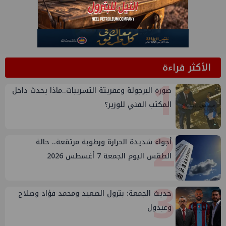
الأكثر قراءة
1
صورة البرجولة وعفريتة التسريبات..ماذا يحدث داخل
المكتب الفني للوزير؟
2
أجواء شديدة الحرارة ورطوبة مرتفعة.. حالة
الطقس اليوم الجمعة 7 أغسطس 2026
3
حديث الجمعة: بترول الصعيد ومحمد فؤاد وصلاح
وعبدول