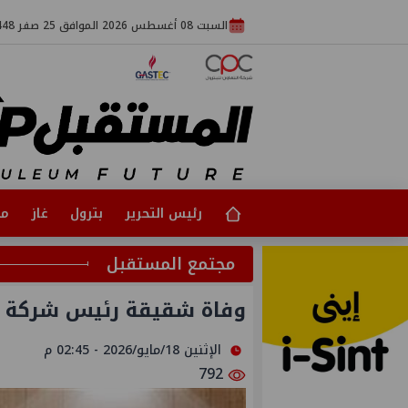
السبت 08 أغسطس 2026 الموافق 25 صفر 1448
رئيس التحرير
بترول
غاز
مت
مجتمع المستقبل
وفاة شقيقة رئيس شركة بد
الإثنين 18/مايو/2026 - 02:45 م
792