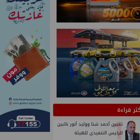
كثر قراءة
1
تعيين أحمد شتا ووليد أنور نائبين
للرئيس التنفيذي للهيئة