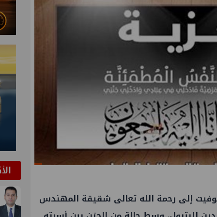
الأ
توفيت إلى رحمة الله تعالى شقيقة المهندس
ين للبترول، وسط حالة من الحزن بين أسرته