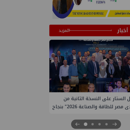
أخبار
المزيد
لى النسخة الثانية من
إيني تعين مديراً جديد لها في م
الصناعة 2026" بنجاح