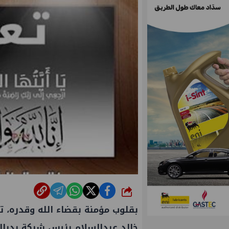
شارك
بقلوب مؤمنة بقضاء الله وقدره، 
خالد عبدالسلام رئيس شركة بدرالد