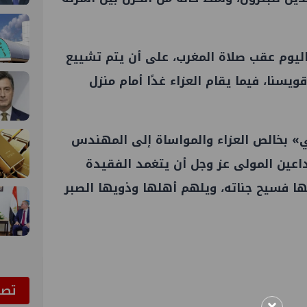
 اليوم عقب صلاة المغرب، على أن يتم تشييع
ويسنا، فيما يقام العزاء غدًا أمام منزل
» بخالص العزاء والمواساة إلى المهندس
داعين المولى عز وجل أن يتغمد الفقيدة
ا فسيح جناته، ويلهم أهلها وذويها الصبر
ﺗﺼﻮ