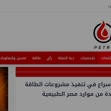
ابعات
شخصيات
دبة النملة
رأي
طاقة
تعدين وكيماويات
سراع في تنفيذ مشروعات الطاقة
ة من موارد مصر الطبيعية