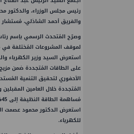
اجتمع السيد الرئيس عبد الفتاح 
رئيس مجلس الوزراء، والدكتور محم
والفريق أحمد الشاذلي، مُستشار 
وصرّح المُتحدث الرسمي باِسم رئاس
لموقف المشروعات المُختلفة في م
استعرض السيد وزير الكهرباء والطا
على الطاقات المُتجددة ضمن مزيج
الأحفوري لتحقيق التنمية المُستدا
استعرض الدكتور محمود عصمت الج
للكهرباء.