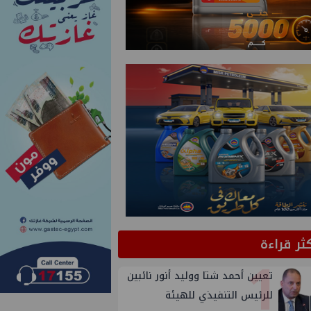
كثر قراءة
1
تعيين أحمد شتا ووليد أنور نائبين
للرئيس التنفيذي للهيئة