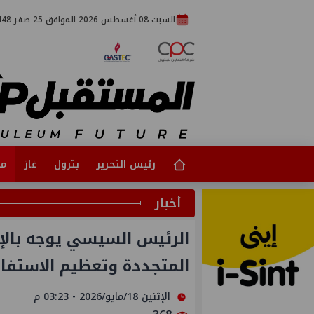
السبت 08 أغسطس 2026 الموافق 25 صفر 1448
رئيس التحرير
بترول
غاز
مت
أخبار
الرئيس السيسي يوجه بالإ
المتجددة وتعظيم الاستفاد
الإثنين 18/مايو/2026 - 03:23 م