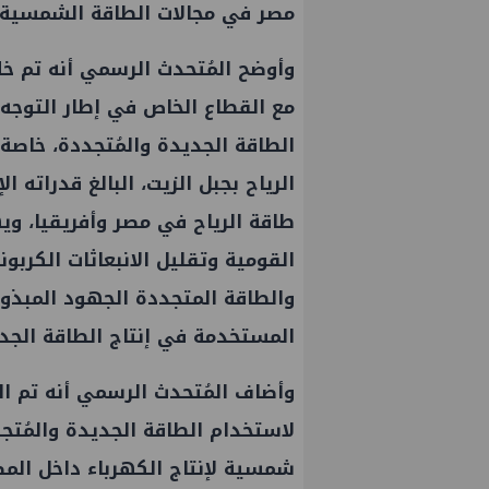
مصر في مجالات الطاقة الشمسية و
وأوضح المُتحدث الرسمي أنه تم خلا
مع القطاع الخاص في إطار التوجه 
الطاقة الجديدة والمُتجددة، خاصة 
طاقة الرياح في مصر وأفريقيا، وي
القومية وتقليل الانبعاثات الكربون
والطاقة المتجددة الجهود المبذول
المستخدمة في إنتاج الطاقة الجد
تعيين أحمد شتا ووليد أنور نائبين للرئيس
جنوب الوادي 
وأضاف المُتحدث الرسمي أنه تم ال
التنفيذي للهيئة
الأزمات
لاستخدام الطاقة الجديدة والمُتجد
شمسية لإنتاج الكهرباء داخل المص