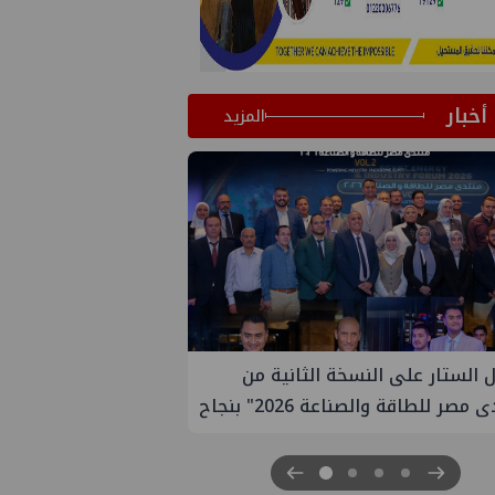
أخبار
المزيد
ية من
إيني تعين مديراً جديد لها في مصر