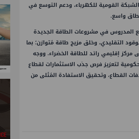
الشبكة القومية للكهرباء، ودعم التوسع في
طاق واسع.
ع المدروس في مشروعات الطاقة الجديدة
قود التقليدي، وخلق مزيج طاقة مُتوازن؛ بما
 مركز إقليمي رائد للطاقة الخضراء. ووجه
كومية لتعزيز فرص جذب الاستثمارات لقطاع
ات القطاع، وتحقيق الاستفادة المُثلى من