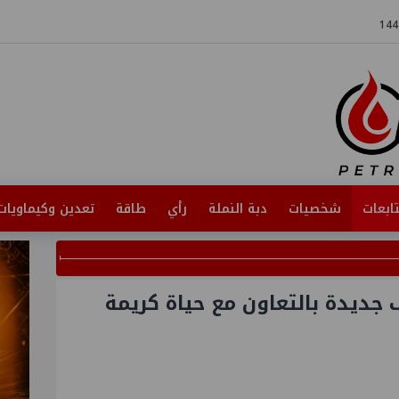
ابعات
شخصيات
دبة النملة
رأي
طاقة
تعدين وكيماويات
جديدة بالتعاون مع حياة كريمة