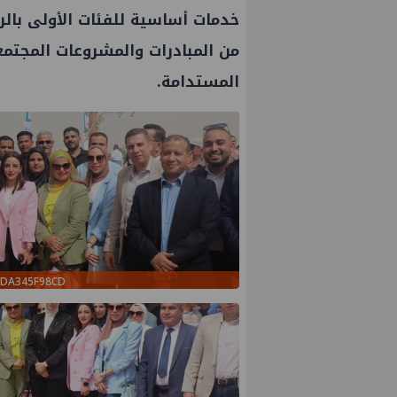
خدمات أساسية للفئات الأولى بالرع
من المبادرات والمشروعات المجتمعي
المستدامة.
ADA345F98CD