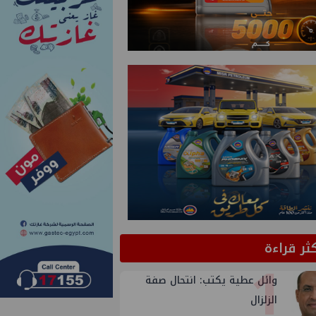
كثر قراءة
1
وائل عطية يكتب: انتحال صفة
الزلزال