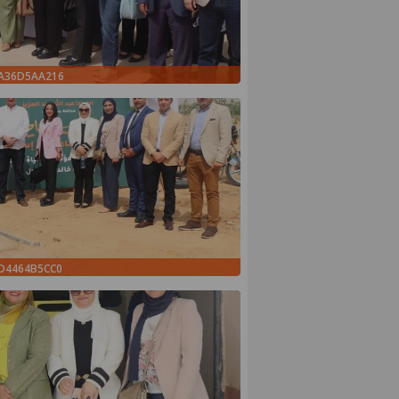
BA36D5AA216
4D4464B5CC0