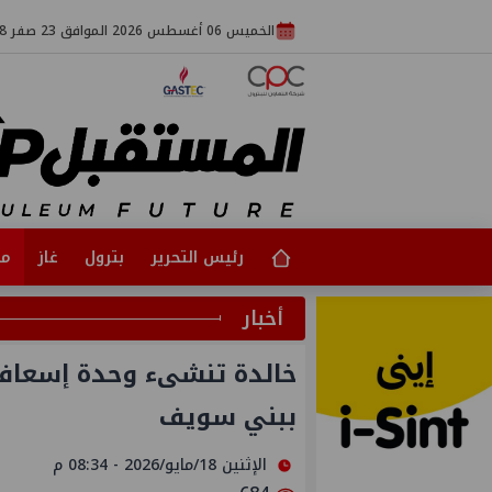
الخميس 06 أغسطس 2026 الموافق 23 صفر 1448
رئيس التحرير
بترول
غاز
مت
أخبار
خالدة تنشىء وحدة إسعاف 
ببني سويف
الإثنين 18/مايو/2026 - 08:34 م