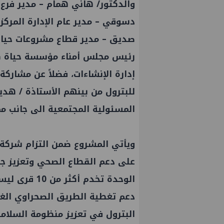
والدكتور/ هاني همام – مدير فرع 
دسوقي – مدير عام الإدارة المر
صديق – مدير قطاع مشروعات حياة 
رئيس مجلس أمناء مؤسسة حياة كر
إدارة الإنشاءات، فضلاً عن مشارك
للبترول من بينهم الأستاذة / هد
المسئولية المجتمعية الى جانب ممث
ويأتي المشروع ضمن التزام شركة 
على دعم القطاع الصحي وتعزيز جو
دعم تغطية الطريق الصحراوي الغر
البترول في تعزيز منظومة السلام