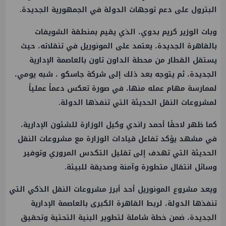
البترول على دعم توجهات الدولة في الجمهورية الجديدة.
وبات الوزير كريم بدوي، الذي يقيم بمنطقة الشويفات
بالقاهرة الجديدة، يعتمد على المونوريل في تنقلاته، حيث
يستقل القطار من محطة الداون تاون بالعاصمة الإدارية
الجديدة، ثم يتوجه بعد ذلك إلى شركة جاسكو ، شبه يومي،
لممارسة مهام عمله منها، في صورة تعكس دعماً عملياً
لمشروعات النقل الحديثة التي تنفذها الدولة.
كما ظهر لاحقًا أحمد راندي وكيل الوزارة للشئون الإدارية،
في مشهد يؤكد تفاعل قيادات الوزارة مع مشروعات النقل
الحديثة التي تهدف إلى تقليل التكدس المروري وتوفير
وسائل انتقال متطورة وآمنة وصديقة للبيئة.
ويعد مشروع المونوريل أحد أبرز مشروعات النقل الذكي التي
تنفذها الدولة، لربط القاهرة الكبرى بالعاصمة الإدارية
الجديدة، ضمن خطة شاملة لتطوير البنية التحتية وتحقيق