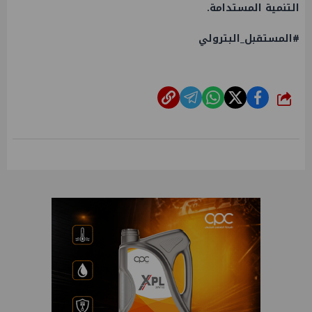
التنمية المستدامة.
#المستقبل_البترولي
شارك