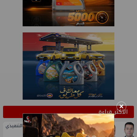
×
الأكثر قراءة
1
تعيين أحمد شتا ووليد أنور نائبين للرئيس التنفيذي
للهيئة