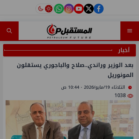
instagram
tiktok
youtube
twitter
facebook
أخبار
بعد الوزير وراندي..صلاح والباجوري يستقلون
المونوريل
الثلاثاء 19/مايو/2026 - 10:44 ص
1038