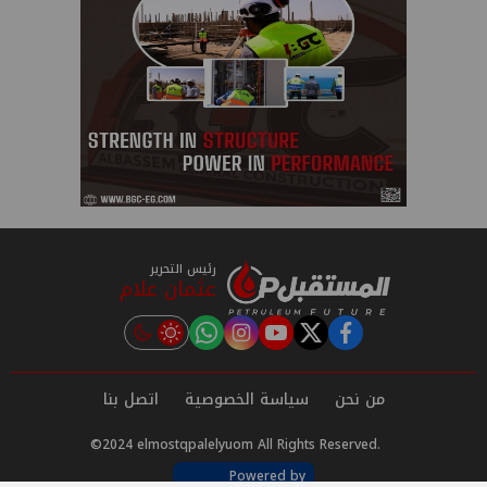
رئيس التحرير
عثمان علام
instagram
tiktok
youtube
twitter
facebook
من نحن
سياسة الخصوصية
اتصل بنا
©2024 elmostqpalelyuom All Rights Reserved.
Powered by