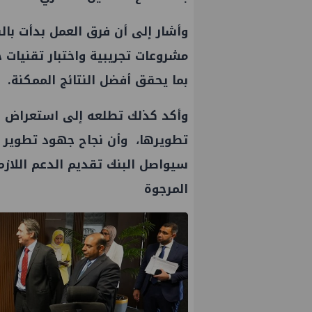
وأشار إلى أن فرق العمل بدأت با
مشروعات تجريبية واختبار تقنيات ح
بما يحقق أفضل النتائج الممكنة.
وأكد كذلك تطلعه إلى استعراض رؤي
تطويرها، وأن نجاح جهود تطوير ق
سيواصل البنك تقديم الدعم اللاز
المرجوة