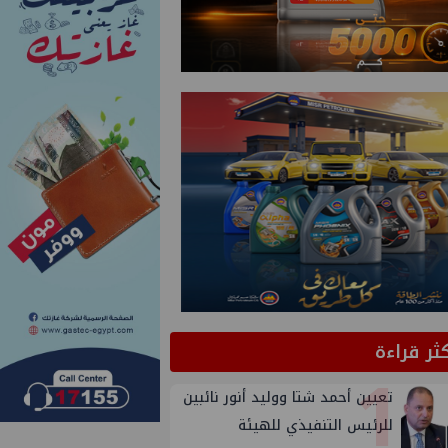
كثر قراءة
1
تعيين أحمد شتا ووليد أنور نائبين
للرئيس التنفيذي للهيئة