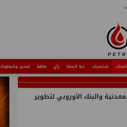
ابعات
شخصيات
دبة النملة
رأي
طاقة
تعدين وكيماويات
معدنية والبنك الأوروبي لتطوير