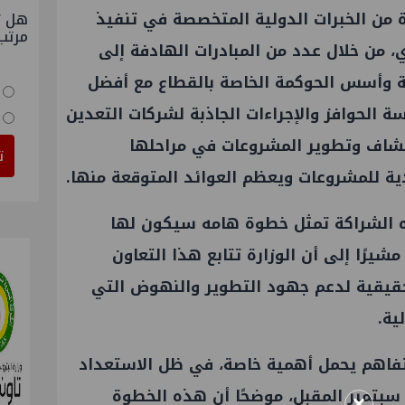
ة من الخبرات الدولية المتخصصة في تنفيذ
هل ت
مرتب
، من خلال عدد من المبادرات الهادفة إلى
مية وأسس الحوكمة الخاصة بالقطاع مع أفضل
سة الحوافز والإجراءات الجاذبة لشركات التعدين
كشاف وتطوير المشروعات في مراحلها
ت
ادية للمشروعات ويعظم العوائد المتوقعة منها.
ذه الشراكة تمثل خطوة هامه سيكون لها
شيرًا إلى أن الوزارة تتابع هذا التعاون
 حقيقية لدعم جهود التطوير والنهوض التي
ية.
تفاهم يحمل أهمية خاصة، في ظل الاستعداد
×
بتمبر المقبل، موضحًا أن هذه الخطوة