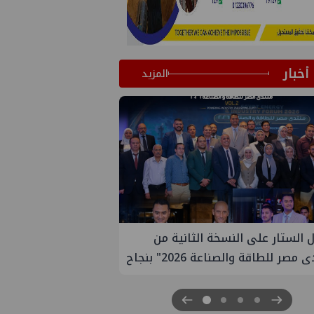
أخبار
المزيد
تعين مديراً جديد لها في مصر