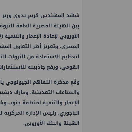
شهد المهندس كريم بدوي وزير الب
بين الهيئة المصرية العامة للثروة
المصري، وتعزيز أطر التعاون الم
لتعظيم الاستفادة من الثروات الت
القومي، ورفع جاذبيته للاستثمارات 
وقّع مذكرة التفاهم الجيولوجي ي
والصناعات التعدينية، ومارك ديفيس
الإعمار والتنمية لمنطقة جنوب و
الباجوري، رئيس الإدارة المركزية ل
الهيئة والبنك الأوروبي.