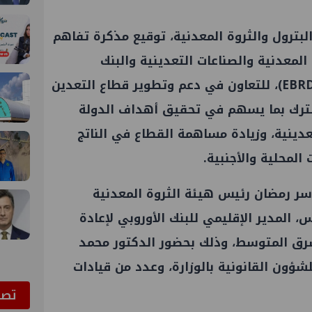
ترول والثروة المعدنية، توقيع مذكرة تفاهم
 المعدنية والصناعات التعدينية والبنك
الأوروبي لإعادة الإعمار والتنمية (EBRD)، للتعاون في دعم وتطوير قطاع التعدين
شترك بما يسهم في تحقيق أهداف الدولة
عدينية، وزيادة مساهمة القطاع في الناتج
المحلية والأجنبية.
اسر رمضان رئيس هيئة الثروة المعدنية
، المدير الإقليمي للبنك الأوروبي لإعادة
شرق المتوسط، وذلك بحضور الدكتور محمد
لشؤون القانونية بالوزارة، وعدد من قيادات
ﺗﺼﻮ