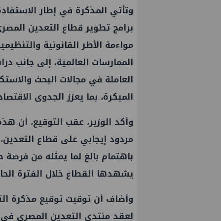
وتأتي المذكرة في إطار الاستفاد
برامج تطوير قطاع التعدين المصري
مواءمة الأطر القانونية والتنظي
الممارسات العالمية، إلى جانب درا
العاملة في مجالات البحث والاست
المبكرة، بما يعزز الجدوى الاقتص
وأكد الوزير، عقب التوقيع، أن ه
مردود إيجابي على قطاع التعدين، م
باهتمام بالغ لما يمثله من فرصة
يشهدها القطاع خلال الفترة الحال
وأضاف أن توقيت توقيع مذكرة ال
لعقد منتدى التعدين المصري في س