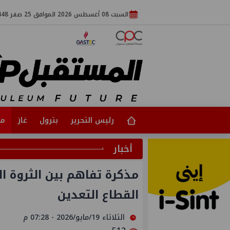
السبت 08 أغسطس 2026 الموافق 25 صفر 1448
رئيس التحرير
بترول
غاز
مت
أخبار
مذكرة تفاهم بين الثروة ال
القطاع التعدين
الثلاثاء 19/مايو/2026 - 07:28 م