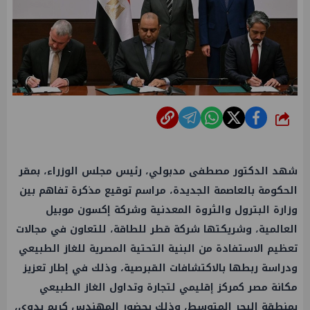
شارك
شهد الدكتور مصطفى مدبولي، رئيس مجلس الوزراء، بمقر
الحكومة بالعاصمة الجديدة، مراسم توقيع مذكرة تفاهم بين
وزارة البترول والثروة المعدنية وشركة إكسون موبيل
العالمية، وشريكتها شركة قطر للطاقة، للتعاون في مجالات
تعظيم الاستفادة من البنية التحتية المصرية للغاز الطبيعي
ودراسة ربطها بالاكتشافات القبرصية، وذلك في إطار تعزيز
مكانة مصر كمركز إقليمي لتجارة وتداول الغاز الطبيعي
بمنطقة البحر المتوسط، وذلك بحضور المهندس كريم بدوي،