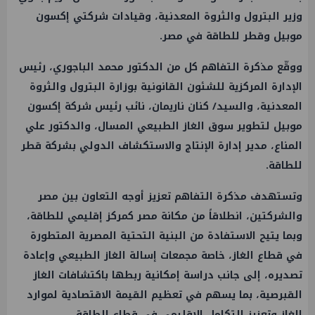
وزير البترول والثروة المعدنية، وقيادات شركتي إكسون
موبيل وقطر للطاقة في مصر.
ووقّع مذكرة التفاهم كل من الدكتور محمد الباجوري، رئيس
الإدارة المركزية للشئون القانونية بوزارة البترول والثروة
المعدنية، والسيد/ كنان ناريمان، نائب رئيس شركة إكسون
موبيل لتطوير سوق الغاز الطبيعي المسال، والدكتور علي
المناع، مدير إدارة الإنتاج والاستكشاف الدولي بشركة قطر
للطاقة.
وتستهدف مذكرة التفاهم تعزيز أوجه التعاون بين مصر
والشركتين، انطلاقاً من مكانة مصر كمركز إقليمي للطاقة،
وبما يتيح الاستفادة من البنية التحتية المصرية المتطورة
في قطاع الغاز، خاصة مجمعات إسالة الغاز الطبيعي وإعادة
تصديره، إلى جانب دراسة إمكانية ربطها باكتشافات الغاز
القبرصية، بما يسهم في تعظيم القيمة الاقتصادية لموارد
الغاز وتعزيز التكامل الإقليمي في قطاع الطاقة.