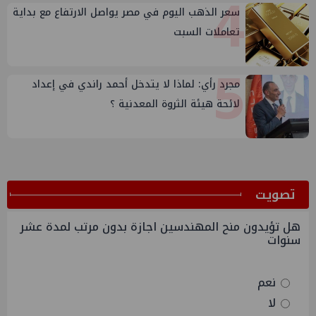
4
سعر الذهب اليوم في مصر يواصل الارتفاع مع بداية
تعاملات السبت
5
مجرد رأي: لماذا لا يتدخل أحمد راندي في إعداد
لائحة هيئة الثروة المعدنية ؟
ﺗﺼﻮﻳﺖ
هل تؤيدون منح المهندسين اجازة بدون مرتب لمدة عشر
سنوات
نعم
لا