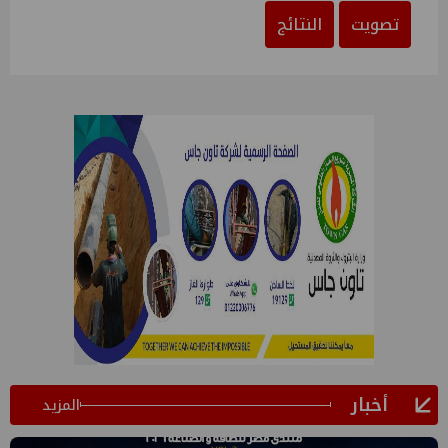
تصويت
النتائج
أخبار
المزيد