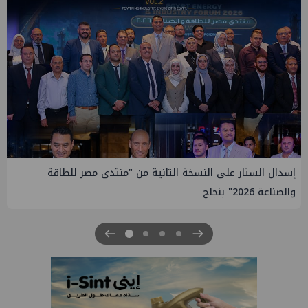
إيني تعين مديراً جديد لها في مصر