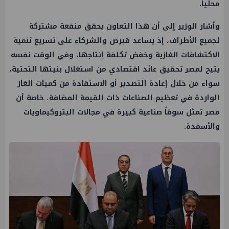
محلياً.
وأشار الوزير إلى أن هذا التعاون يحقق منفعة مشتركة
لجميع الأطراف، إذ يساعد قبرص والشركاء على تسريع تنمية
الاكتشافات الغازية وخفض تكلفة إنتاجها، وفي الوقت نفسه
يتيح لمصر تحقيق عائد اقتصادي من استغلال بنيتها التحتية،
سواء من خلال إعادة التصدير أو الاستفادة من كميات الغاز
الواردة في تعظيم الصناعات ذات القيمة المضافة، خاصة أن
مصر تمثل سوقاً صناعية كبيرة في مجالات البتروكيماويات
والأسمدة.