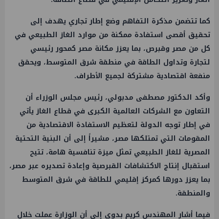
كما تتضمن مذكرة التفاهم وضع إطار تجاري يهدف إلى
تحقيق أقصى استفادة ممكنة من موارد الغاز الطبيعي في
كل من مصر وقبرص، بما يعزز مكانة مصر كمحور رئيسي
لتجارة وتداول الطاقة في منطقة شرق المتوسط، ويحقق
منفعة اقتصادية مشتركة لجميع الأطراف.
وأكد الدكتور مصطفى مدبولي، رئيس مجلس الوزراء أن
التعاون مع الشركات العالمية الكبرى في قطاع الغاز يأتي
في إطار توجه الدولة لتعظيم الاستفادة الاقتصادية من
المقومات التي تمتلكها مصر، مشيراً إلى أن البنية التحتية
المصرية للغاز الطبيعي تمثل ميزة تنافسية هامة، تتيح
استقبال إنتاج الاكتشافات القبرصية وإعادة تصديره عبر مصر،
بما يعزز دورها كمركز إقليمي للطاقة في شرق المتوسط
والمنطقة.
فيما أشار المهندس كريم بدوي إلى أن الوزارة عملت خلال