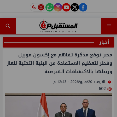
instagram
tiktok
youtube
twitter
facebook
أخبار
مصر توقع مذكرة تفاهم مع إكسون موبيل
وقطر لتعظيم الاستفادة من البنية التحتية للغاز
وربطها بالاكتشافات القبرصية
الأربعاء 20/مايو/2026 - 12:43 م
602