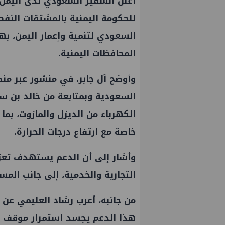
أعلن السفير السعودي لدى اليمن
السعودي لتنمية وإعمار اليمن، 
المحافظات اليمنية.
وأوضح آل جابر، في منشور عبر منص
السعودية وبمتابعة من خالد بن س
الكهرباء من الديزل والمازوت، بم
خاصة مع ارتفاع درجات الحرارة.
وأشار إلى أن الدعم يستهدف تعزي
التجارية والخدمية، إلى جانب المس
من جانبه، أعرب رشاد العليمي عن 
هذا الدعم يجسد استمرار موقف ال