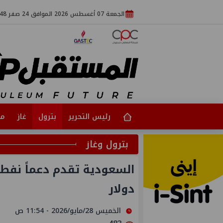
الجمعة 07 أغسطس 2026 الموافق 24 صفر 1448
رئيس التحرير
بترول
غاز
مت
بترول وغاز
دولار
الخميس 28/مايو/2026 - 11:54 ص