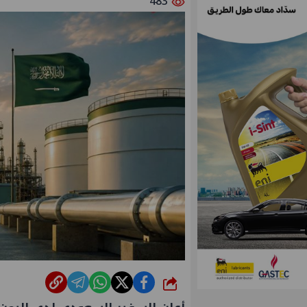
483
شارك