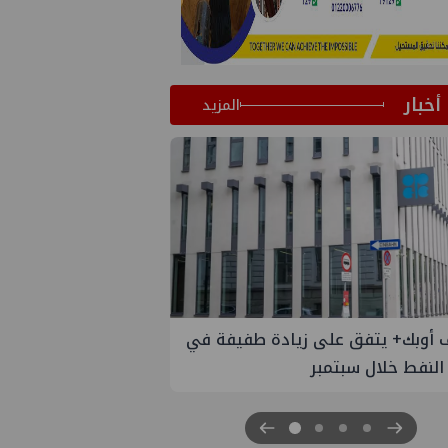
أخبار
المزيد
 طفيفة في
إسدال الستار على النسخة الثانية من
"منتدى مصر للطاقة والصناعة 2026" بنجاح