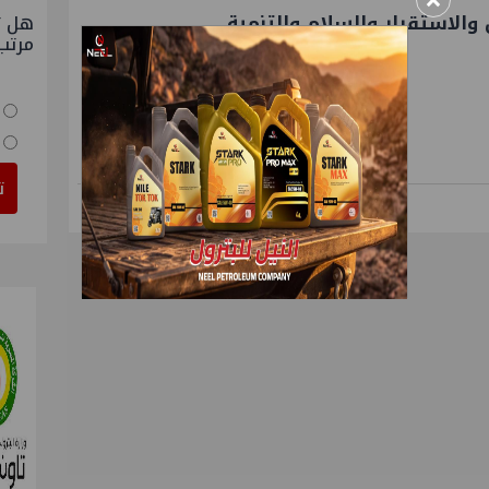
×
الاستقرار والسلام والتنمية.
هل ت
مرتب
ت