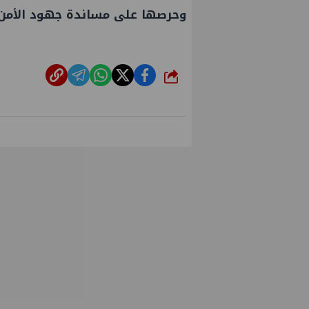
وحرصها على مساندة جهود الأمن و
شارك