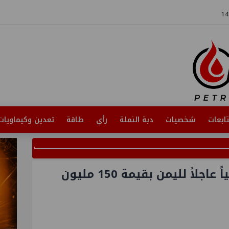
ابعات
شخصيات
دبة النملة
رأي
طاقة
تعدين وكيماويات
السعودية تقدم دعماً نفطياً عاجلاً لليمن بقيمة 150 مليون