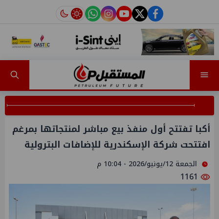
instagram
tiktok
youtube
twitter
facebook
أكبا تفتتح أول منفذ بيع مباشر لمنتجاتها بمرغم
افتتحت شركة الإسكندرية للإضافات البترولية
الجمعة 12/يونيو/2026 - 10:04 م
1161