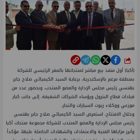
شارك
(أكبا) أول منفذ بيع مباشر لمنتجاتها بالمقر الرئيسي للشركة
بمنطقة مرغم بالإسكندرية، برعاية السيد الكيميائي صلاح جابر
بهنسي رئيس مجلس الإدارة والعضو المنتدب، وبحضور عدد من
قيادات قطاع البترول ورؤساء الشركات الشقيقة، إلى جانب كبار
موزعي ووكلاء زيوت السيارات والتجار.
وخلال الافتتاح، استعرض السيد الكيميائي صلاح جابر بهنسي
رئيس مجلس الإدارة والعضو المنتدب للشركة مجموعة منتجات أكبا
وأبرز مزاياها الفنية والاعتمادات والشهادات الحاصلة عليها، مؤكداً