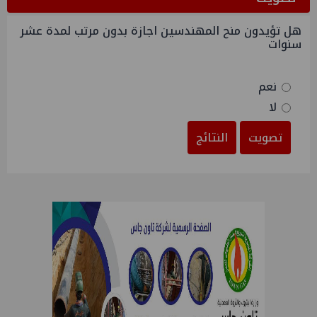
هل تؤيدون منح المهندسين اجازة بدون مرتب لمدة عشر
سنوات
نعم
لا
تصويت
النتائج