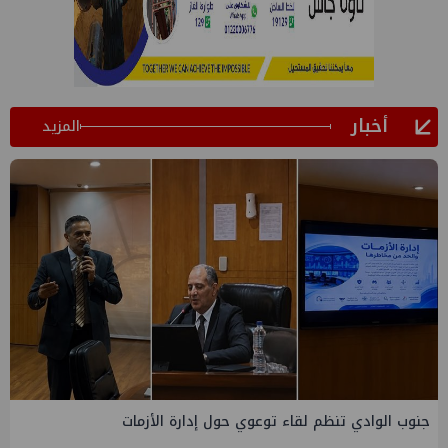
أخبار
المزيد
التخطيط والبترول يبحثان جهود تحقيق أمن الطاقة ضمن خطة