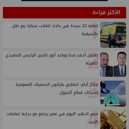
الأكثر قراءة
1
إصابة 22 سيدة في حادث انقلاب سيارة ربع نقل
بالشرقية
2
تعيين أحمد شتا ووليد أنور نائبين للرئيس التنفيذي
للهيئة
3
خلال أيام: انطلاق ماراثون الجمعيات العمومية
لشركات قطاع البترول
4
سعر الذهب اليوم في مصر يرتفع مع بداية تعاملات
الأحد