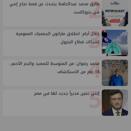
2
طارق محمد عبدالحافظ يتحدث عن قصة نجاح إنبي
في بتروكاست
3
خلال أيام: انطلاق ماراثون الجمعيات العمومية
لشركات قطاع البترول
4
محمد رضوان: من المتوسط للصعيد والبحر الأحمر..
18 عام من الاستكشاف
5
إيني تعين مديراً جديد لها في مصر