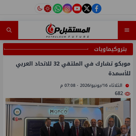
instagram
tiktok
youtube
twitter
facebook
بتروكيماويات
موبكو تشارك في الملتقي 32 للاتحاد العربي
للأسمدة
الثلاثاء 16/يونيو/2026 - 07:08 م
682