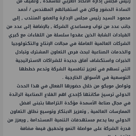
رئيس مجلس إدارة الاتحاد العربي للأسمدة , ولفيف من
السادة الحضور وكان في استقبالهم المهندس / أحمد
محمود السيد رئيس مجلس الإدارة والعضو المنتدب , إلى
جانب عدد من نواب ومساعدي الشركة , بالإضافة إلى عدد من
القيادات الشابة الذين عقدوا سلسلة من اللقاءات مع كبري
الشركات العالمية العاملة في مجالات الإنتاج والتكتولوجيا
والخدمات الصناعية لبحث فرص التعاون المشترك وتبادل
الخبرات واستكشاف آفاق جديدة للشراكات الاستراتيجية
التي تسهم في تعزيز تنافسية الشركة وتدعم خططها
التوسعية في الأسواق الخارجية .
وتواصل موبكو من خلال حضورها الفعال في هذا الحدث
الدولي ترسيخ مكانتها كإحدي اهم القلاع الصناعية الرائدة
في مجال صناعة الأسمدة مؤكدة التزامها بتبنى افضل
الممارسات العالمية , وتعزيز الابتكار وتوسيع نطاق التعاون
الدولي بما يدعم مستهدفات التنمية المستدامة , ويعزز من
قدرة الشركة على مواصلة النمو وتحقيق قيمة مضافة