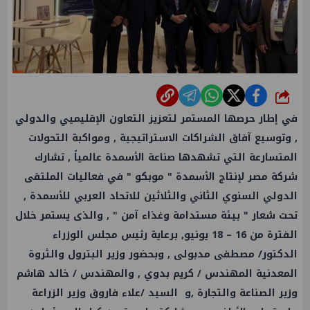
شارك
في إطار حرصها المستمر لتعزيز التعاون الإقليميي والدولي
, وتوسيع آفاق الشراكات الاستراتيجية , ومواكبة التحولات
المتسارعة التي تشهدها صناعة الأسمدة عالمياً , تشارك
شركة مصر لإنتاج الأسمدة " موبكو " في فعاليات الملتقى
الدولي السنوي الثاني والثلاثين للاتحاد العربي للأسمدة ,
تحت شعار " بيئة مستدامة وغذاء آمن " , والذى يستمر خلال
الفترة من 16 – 18 يونيو, برعاية رئيس مجلس الوزراء
الدكتور/ مصطفى مدبولى , وبحضور وزير البترول والثروة
المعدنية المهندس / كريم بدوي , والمهندس / خالد هاشم
وزير الصناعة والتجارة ,و السيد /علاء فاروق وزير الزراعة