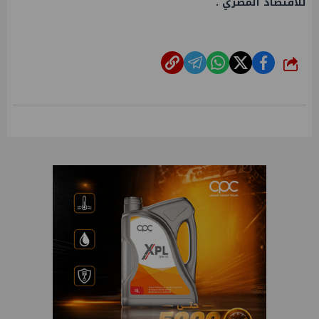
للأقتصاد المصري .
شارك