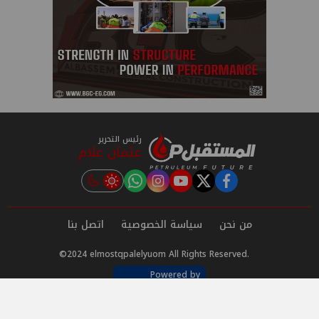
رئيس التحرير
عثمان علام
instagram
tiktok
youtube
twitter
facebook
من نحن
سياسة الخصوصية
اتصل بنا
©2024 elmostqpalelyuom All Rights Reserved.
Powered by