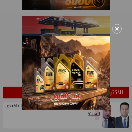
×
الأكثر قراءة
1
تعيين أحمد شتا ووليد أنور نائبين للرئيس التنفيذي
للهيئة