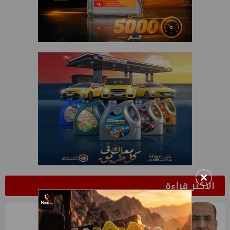
×
الأكثر قراءة
1
وائل عطية يكتب: انتحال صفة الزلزال