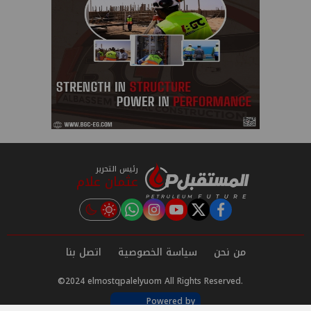
رئيس التحرير
عثمان علام
instagram
tiktok
youtube
twitter
facebook
من نحن
سياسة الخصوصية
اتصل بنا
©2024 elmostqpalelyuom All Rights Reserved.
Powered by