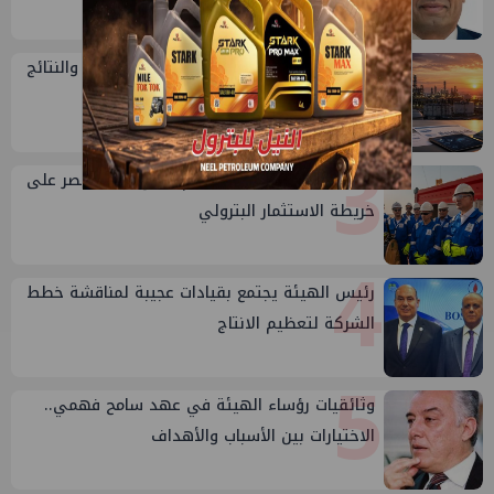
2
تقييم أداء وزارة البترول...بين حساب الأداء والنتائج
3
وزير البترول : كامل الاهتمام لوضع صعيد مصر على
خريطة الاستثمار البترولي
4
رئيس الهيئة يجتمع بقيادات عجيبة لمناقشة خطط
الشركة لتعظيم الانتاج
5
وثائقيات رؤساء الهيئة في عهد سامح فهمي..
الاختيارات بين الأسباب والأهداف