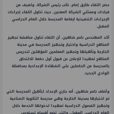
حضر اللقاء طارق إمام، نائب رئيس الشركة، ولفيف من
قيادات وممثلي الشركة المعنين، حيث تناول اللقاء إجراءات
الإجراءات التنفيذية لإقامة المدرسة خلال العام الدراسي
المقبل.
أكد المهندس ناصر شاهين، أن اللقاء تناول مناقشة تجهيز
المناهج الدراسية واختيار وتجهيز المدرسة في مدينة
الخارجة وتأهيلها وتجهيز المعلمين المؤهلين لتدريس
المناهج تمهيدا للإعلان عن قبول أول دفعة للالتحاق
بالمدرسة من الحاصلين على الشهادة الإعدادية بمحافظة
الوادي الجديد.
وأضاف ناصر شاهين، أنه جاري الإعداد لتأهيل المدرسة التي
تم اختيارها بمدينة الخارجة وهي مدرسة الثانوية الصناعية
وتجهيز الفصول الدراسية تمهيدا لدخولها الخدمة خلال
العام الدراسي المقبل، والتي تضم أقسام تستوعب