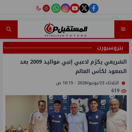
instagram
tiktok
youtube
twitter
facebook
بتروسبورت
الشريعي يكرّم لاعبي إنبي مواليد 2009 بعد
الصعود لكأس العالم
الثلاثاء 23/يونيو/2026 - 10:15 ص
619