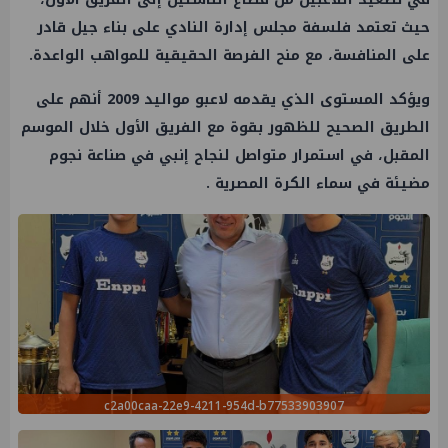
حيث تعتمد فلسفة مجلس إدارة النادي على بناء جيل قادر
على المنافسة، مع منح الفرصة الحقيقية للمواهب الواعدة.
ويؤكد المستوى الذي يقدمه لاعبو مواليد 2009 أنهم على
الطريق الصحيح للظهور بقوة مع الفريق الأول خلال الموسم
المقبل، في استمرار متواصل لنجاح إنبي في صناعة نجوم
مضيئة في سماء الكرة المصرية .
c2a00caa-22e9-4211-954d-b77533903907