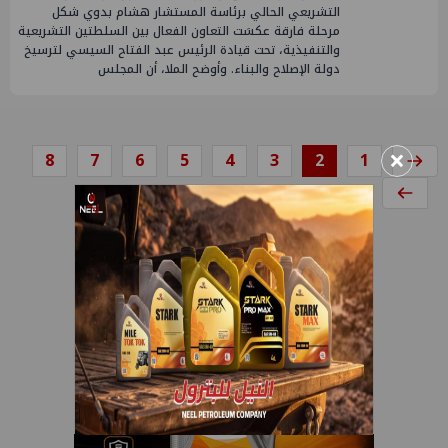
التشريعي الحالي برئاسة المستشار هشام بدوي شكل
مرحلة فارقة عكسَت التعاون الفعال بين السلطتين التشريعية
والتنفيذية، تحت قيادة الرئيس عبد الفتاح السيسي لترسيخ
دولة الإصلاح والبناء. وأوضح الملا، أن المجلس
×
8
7
6
5
4
3
2
1