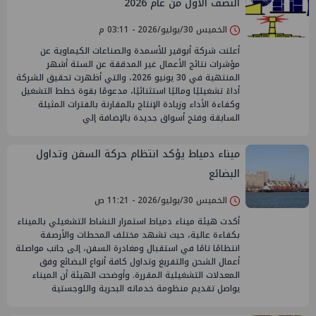
النصف الأول من عام 2026
الخميس 30/يوليو/2026 - 03:11 م
أعلنت شركة أبوقير للأسمدة والصناعات الكيماوية عن
مؤشرات نتائج الأعمال غير المدققة عن الستة أشهر
المنتهية في 30 يونيو 2026، والتي أظهرت تحقيق الشركة
أداءً تشغيليًا وماليًا استثنائيًا، مدعومًا بقوة خطط التشغيل
وكفاءة الأداء وزيادة الإنتاج بالمقارنة بالفترات المثيلة
السابقة وفتح أسواق جديدة بالإضافة إلي
ميناء دمياط يؤكد انتظام حركة السفن وتداول
البضائع
الخميس 30/يوليو/2026 - 11:21 ص
​أكدت هيئة ميناء دمياط استمرار النشاط التشغيلي بالميناء
بكفاءة عالية، حيث تشهد مختلف المحطات والأرصفة
انتظامًا تامًا في استقبال ومغادرة السفن، إلى جانب مواصلة
أعمال الشحن والتفريغ وتداول كافة أنواع البضائع وفق
المعدلات التشغيلية المقررة. ​وأوضحت الهيئة أن الميناء
يواصل تقديم منظومة خدماته البحرية واللوجستية