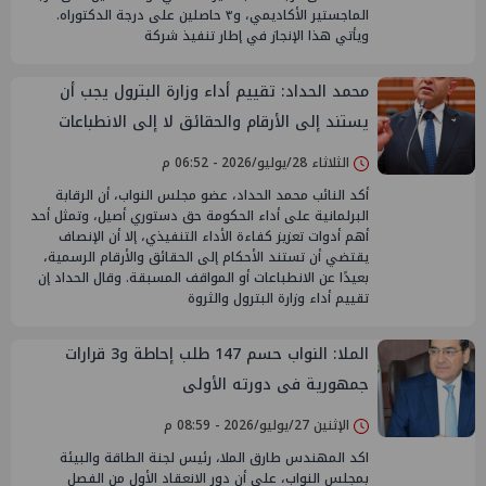
الماجستير الأكاديمي، و٣ حاصلين على درجة الدكتوراه.
ويأتي هذا الإنجاز في إطار تنفيذ شركة
محمد الحداد: تقييم أداء وزارة البترول يجب أن
يستند إلى الأرقام والحقائق لا إلى الانطباعات
الثلاثاء 28/يوليو/2026 - 06:52 م
أكد النائب محمد الحداد، عضو مجلس النواب، أن الرقابة
البرلمانية على أداء الحكومة حق دستوري أصيل، وتمثل أحد
أهم أدوات تعزيز كفاءة الأداء التنفيذي، إلا أن الإنصاف
يقتضي أن تستند الأحكام إلى الحقائق والأرقام الرسمية،
بعيدًا عن الانطباعات أو المواقف المسبقة. وقال الحداد إن
تقييم أداء وزارة البترول والثروة
الملا: النواب حسم 147 طلب إحاطة و3 قرارات
جمهورية فى دورته الأولى
الإثنين 27/يوليو/2026 - 08:59 م
اكد المهندس طارق الملا، رئيس لجنة الطاقة والبيئة
بمجلس النواب، على أن دور الانعقاد الأول من الفصل