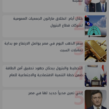
للهيئة
2
خلال أيام: انطلاق ماراثون الجمعيات العمومية
لشركات قطاع البترول
3
سعر الذهب اليوم في مصر يواصل الارتفاع مع بداية
تعاملات السبت
4
التخطيط والبترول يبحثان جهود تحقيق أمن الطاقة
ضمن خطة التنمية الاقتصادية والاجتماعية للعام
المالي ٢٠٢٧/٢٠٢٦
5
إيني تعين مديراً جديد لها في مصر