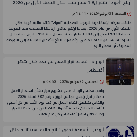
أرباح “أموك” تقفز ل1.9 مليار جنيه خلال النصف الأول من 2026
الجمعة 31/يوليو/2026 - 12:44 م
حققت شركة الإسكندرية للزيوت المعدنية “أموك” نتائج مالية قوية خلال
النصف الأول من عام 2026، بعدما ارتفع صافي أرباحها المجمعة بعد الضريبة
بنسبة 109% ليصل إلى 1.903 مليار جنيه، مقابل 910.309 مليون جنيه خلال
الفترة نفسها من العام الماضي. وأظهرت نتائج الأعمال المرسلة إلى البورصة
المصرية، أن مجمل الربح
الوزراء : تمديد قرار العمل عن بعد خلال شهر
أغسطس
الخميس 30/يوليو/2026 - 04:50 م
وافق مجلس الوزراء على مشروع قرار بشأن استمرار العمل
بأحكام قرار رئيس مجلس الوزراء رقم 982 لسنة 2026،
والخاص بتطبيق نظام العمل عن بُعد يوم الأحد من كل أسبوع
لكافة العاملين بالمنشآت والجهات التي نص عليها القرار،
وذلك خلال شهر أغسطس من عام 2026.
أبوقير للأسمدة تحقق نتائج مالية استثنائية خلال