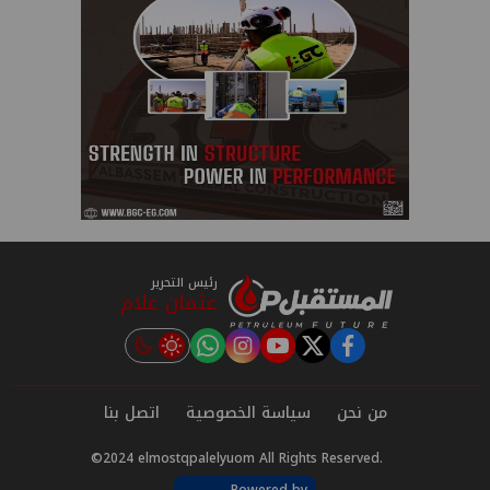
رئيس التحرير
عثمان علام
instagram
tiktok
youtube
twitter
facebook
من نحن
سياسة الخصوصية
اتصل بنا
©2024 elmostqpalelyuom All Rights Reserved.