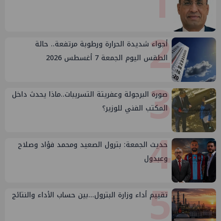
1
2
أجواء شديدة الحرارة ورطوبة مرتفعة.. حالة
الطقس اليوم الجمعة 7 أغسطس 2026
3
صورة البرجولة وعفريتة التسريبات..ماذا يحدث داخل
المكتب الفني للوزير؟
4
حديث الجمعة: بترول الصعيد ومحمد فؤاد وصلاح
وعبدول
5
تقييم أداء وزارة البترول...بين حساب الأداء والنتائج