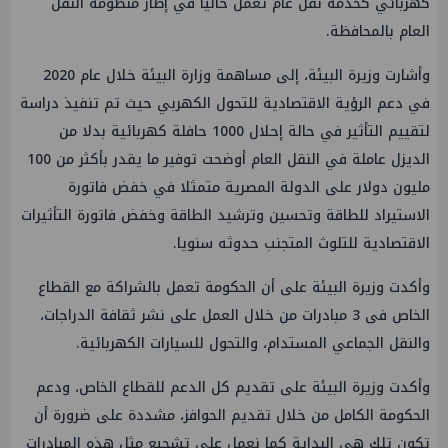
كهربائي كخدمة نقل عام تعمل حاليا في إطار منظومة النقل
العام بالمحافظة.
وأشارت وزيرة البيئة، إلى مساهمة وزارة البيئة خلال عام 2020
في دعم الرؤية الاقتصادية للتحول الكهربي حيث تم تنفيذ دراسة
لتقييم التأثير في حالة إحلال 1000 حافلة كهربائية بدلا من
الديزل عاملة في النقل العام أوضحت توفير ما يقدر بأكثر من 100
مليون دولار على الدولة المصرية متمثلا في خفض فاتورة
الاستيراد للطاقة وتحسين وترشيد الطاقة وخفض فاتورة التأثيرات
الاقتصادية للتلوث المتجنب حدوثه سنويا.
وأكدت وزيرة البيئة على أن الحكومة تعمل بالشراكة مع القطاع
الخاص فى 3 مبادرات من خلال العمل على نشر ثقافة الدراجات،
والنقل الجماعي المستدام، والتحول للسيارات الكهربائية.
وأكدت وزيرة البيئة على تقديم كل الدعم للقطاع الخاص، ودعم
الحكومة الكامل من خلال تقديم الحوافز، مشددة على ضرورة أن
تكون تلك هى البداية كما نعمل على تشجيع مثل هذه المبادرات