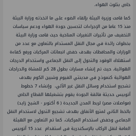
خاص بتلوث الهواء.
كما قامت وزيرة البيئة بإلقاء الضوء على ما اتخذته وزارة البيئة
منذ 15 عاما من الإجراءات لتحسين جودة الهواء ودعم سياسات
التخفيف من تأثيرات التغيرات المناخية حيث قامت وزارة البيئة
بخطوات رائدة في مجال النقل المستدام بالتعاون مع عدد من
الوزارات والمحافظات بهدف خفض انبعاثات المركبات ورفع كفاءة
استهلاك الوقود والتحول إلى النقل الجماعي واستخدام الدرجات
الهوائية، حيث تم إنشاء مسارات بطول 28 كم للمشاة والدراجات
الهوائية كنموذج في مدينتي الفيوم وشبين الكوم بهدف
تشجيع استخدام وسائل النقل غير الآلي، وإنشاء 7 خطوط
أتوبيس حديثة فائقة الجودة يقوم بتشغيلها القطاع الخاص
(مواصلات مصر) لربط المدن الجديدة ( 6 أكتوبر - الشيخ زايد)
بالخط الثاني لمترو الأنفاق بهدف تشجيع التحول لاستخدام النقل
الجماعي وخفض استخدام المركبات، كما تم التعاون مع الهيئة
العامة لنقل الركاب بالإسكندرية فى استقدام عدد 15 أتوبيس