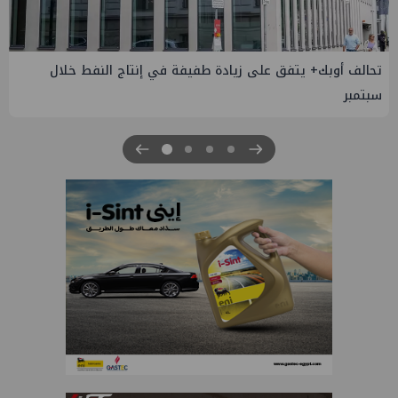
إسدال الستار على النسخة الثانية من "منتدى مصر للطاقة
والصناعة 2026" بنجاح