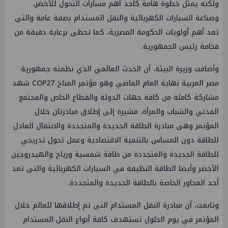
ولكنه يمثل خطوة هامة كأحد أهم مسارات التحول للأخضر،
وصناعة السيارات الكهربائية والنقل المستدام بصفة عامة والتى
تعد أهم أولويات الحكومة المصرية، كما تحظى برعاية دقيقة من
فخامة رئيس الجمهورية.
وأضافت وزيرة البيئة، أن الحدث العالمي الذي نظمته جمهورية
مصر العربية نهاية العام الماضي وهو مؤتمر المناخ COP27 شهد
مشاركة كاملة من كافة جهات الدولة والقطاع الخاص والمجتمع
المدني والشباب والمرأة، مشيرة إلى إطلاق مبادرتان خلال
المؤتمر وهى مبادرة الطاقة الجديدة والمتجددة والانتقال العادل
للطاقة دون المساس بالتنمية الاقتصادية وعمل تحول تدريجي
للطاقة الجديدة والمتجددة من طاقة شمسية ورياح والهيدروجين
الأخضر وأيضا الطاقة النظيفة في السيارات الكهربائية والتى تعد
أحد المحاور الخاصة بالطاقة الجديدة والمتجددة.
وتابعت، أن مبادرة النقل المستدام التى تم إطلاقها للعالم خلال
المؤتمر في يوم الحلول تستهدف كافة أنواع النقل المستدام