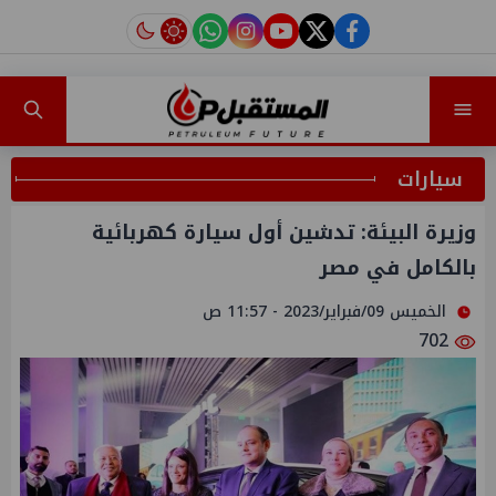
instagram
tiktok
youtube
twitter
facebook
سيارات
وزيرة البيئة: تدشين أول سيارة كهربائية
بالكامل في مصر
الخميس 09/فبراير/2023 - 11:57 ص
702